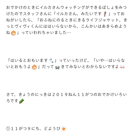
おでかけのときにイルカさんウォッチングができるばしょをみつ
けたのでスタッフさんに「イルカさん、みたいです
」ってお
ねがいしたら、「おふねにのるときにきるライフジャケット、き
っとヴィヴィくんにははいらないから、こんかいはあきらめよう
ね
」っていわれちゃいました…
「はいるとおもいます
」っていったけど、「いや…はいらな
いとおもうよ
」だって
きてみないとわからないですよ
さて、きょうのにっきは２０１９ねん１１がつのおでかけいろい
ろです
①１１がつ９にち、どようび