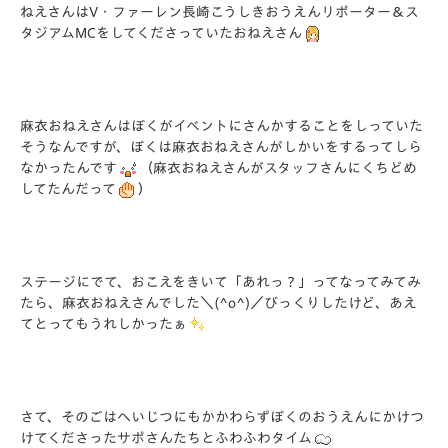
ねえさんはV・ファーレン長崎こうしきおうえんリポーター＆ス
タジアムMCをしてくださっていたおねえさん
麻衣おねえさんはぼくがイベントにさんかすることをしっていた
そうなんですが、ぼくは麻衣おねえさんがしかいをするってしら
なかったんです
（麻衣おねえさんがスタッフさんにくちどめ
してたんだって
）
ステージにでて、おこえをきいて「あれっ？」ってなってみてみ
たら、麻衣おねえさんでした＼(^o^)／びっくりしたけど、あえ
てとってもうれしかったぁ
さて、そのごはへいじつにもかかわらずぼくのおうえんにかけつ
けてくださったサポさんたちとふわふわタイム