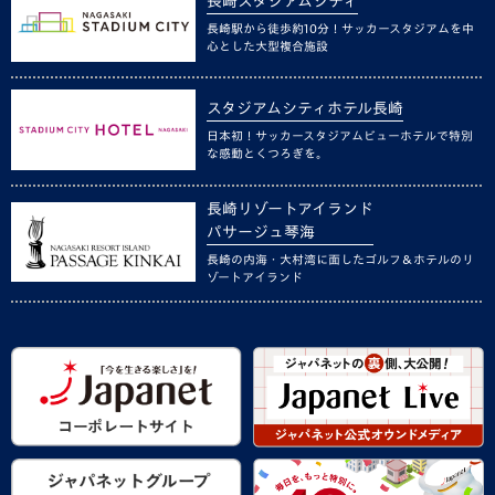
長崎スタジアムシティ
長崎駅から徒歩約10分！サッカースタジアムを中
心とした大型複合施設
スタジアムシティホテル長崎
日本初！サッカースタジアムビューホテルで特別
な感動とくつろぎを。
長崎リゾートアイランド
パサージュ琴海
長崎の内海・大村湾に面したゴルフ＆ホテルのリ
ゾートアイランド