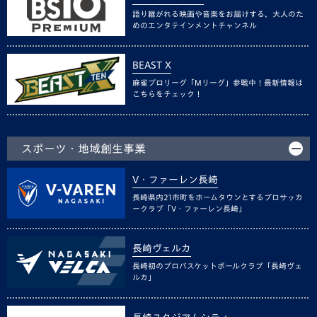
語り継がれる映画や音楽をお届けする、大人のた
めのエンタテインメントチャンネル
BEAST X
麻雀プロリーグ「Mリーグ」参戦中！最新情報は
こちらをチェック！
スポーツ・地域創生事業
V・ファーレン長崎
長崎県内21市町をホームタウンとするプロサッカ
ークラブ「V・ファーレン長崎」
長崎ヴェルカ
長崎初のプロバスケットボールクラブ「長崎ヴェ
ルカ」