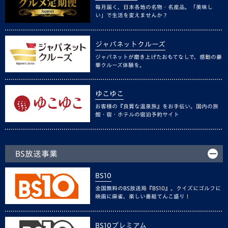
毎月届く、日本各地の名物・名産品。「美味し
い」で生活を変えませんか？
ジャパネットクルーズ
ジャパネットが磨き上げたおもてなしで、感動の豪
華クルーズ体験を。
ゆこゆこ
お客様の『良質な温泉旅』をお手伝い。国内の旅
館・宿・ホテルの宿泊予約サイト
BS放送事業
BS10
全国無料のBS放送局『BS10』。クイズにゴルフに
映画に麻雀、楽しい番組てんこ盛り！
BS10プレミアム