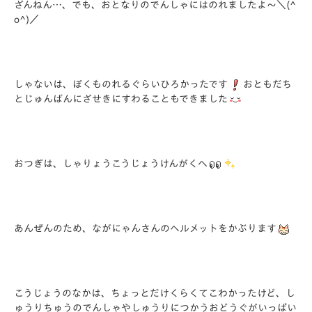
ざんねん…、でも、おとなりのでんしゃにはのれましたよ～＼(^
o^)／
しゃないは、ぼくものれるぐらいひろかったです
おともだち
とじゅんばんにざせきにすわることもできました
おつぎは、しゃりょうこうじょうけんがくへ
あんぜんのため、ながにゃんさんのヘルメットをかぶります
こうじょうのなかは、ちょっとだけくらくてこわかったけど、し
ゅうりちゅうのでんしゃやしゅうりにつかうおどうぐがいっぱい