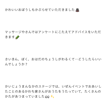
かわいいおぼうしもかぶらせていただきました
マッサージやさんではアンケートにこたえてアドバイスをいただ
きます
さいきん、ぼく、おはだのちょうしがわるくて…どうしたらいい
んでしょうか？
かいじょうまんなかのステージでは、いぜんイベントでおあいし
たことのあるかわち家さんがおうたをうたっていて、たくさんの
かたがあつまっていました