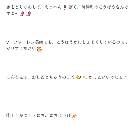
きをとりなおして、えっへん
ぼく、時津町のこうほうさんで
すよ～
V・ファーレン長崎でも、こうほうかにしょぞくしているのでま
かせてください
ほんぶにて、おしごとちゅうのぼく
かっこいいでしょ？
②１１がつ１７にち、にちようび