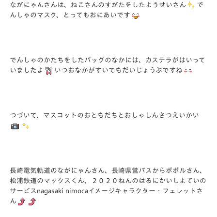
ながにゃんさんは、ねこさんのすがたをしたようせいさん
で
んしゃのマスク、とってもおにあいです
でんしゃのかたちをしたバッグのなかには、カステラがはいって
いましたよ
いつおなかがすいてもだいじょうぶですね
つづいて、マスコットのおともだちとおしゃしんさつえいかい
長崎電気軌道のながにゃんさん、長崎県営バスからポポルさん、
松浦鉄道のマックスくん、２０２０ねんのはるにかいしよていの
サービスnagasaki nimocaイメージキャラクター・フェレットさ
ん