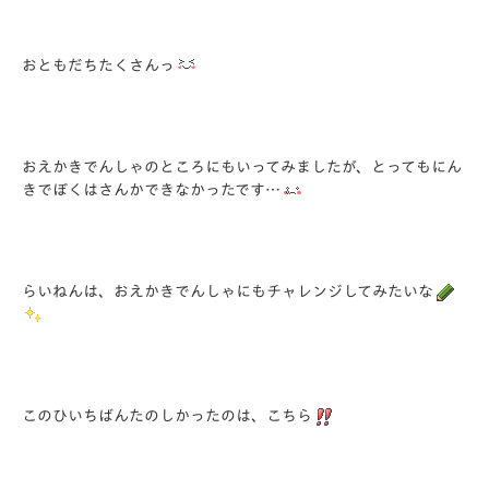
おともだちたくさんっ
おえかきでんしゃのところにもいってみましたが、とってもにん
きでぼくはさんかできなかったです…
らいねんは、おえかきでんしゃにもチャレンジしてみたいな
このひいちばんたのしかったのは、こちら