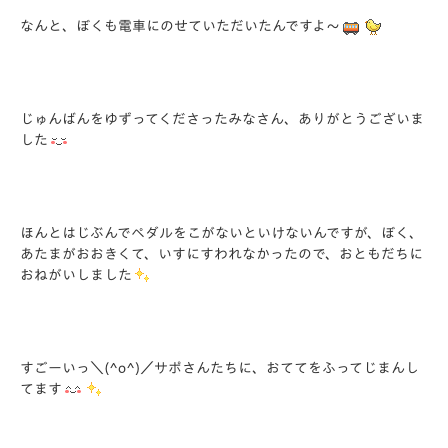
なんと、ぼくも電車にのせていただいたんですよ～
じゅんばんをゆずってくださったみなさん、ありがとうございま
した
ほんとはじぶんでペダルをこがないといけないんですが、ぼく、
あたまがおおきくて、いすにすわれなかったので、おともだちに
おねがいしました
すごーいっ＼(^o^)／サポさんたちに、おててをふってじまんし
てます