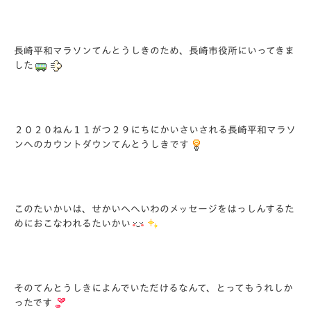
長崎平和マラソンてんとうしきのため、長崎市役所にいってきま
した
２０２０ねん１１がつ２９にちにかいさいされる長崎平和マラソ
ンへのカウントダウンてんとうしきです
このたいかいは、せかいへへいわのメッセージをはっしんするた
めにおこなわれるたいかい
そのてんとうしきによんでいただけるなんて、とってもうれしか
ったです