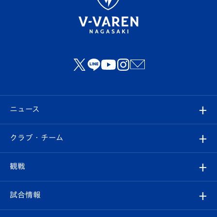
ニュース
すべて
クラブ・チーム
トップチーム
クラブプロフィール
観戦
クラブ
フィロソフィー
観戦ルール
試合情報
試合情報
クラブ概要
観戦ツアー