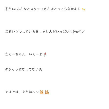
④だJのみんなとスタッフさんはとってもなかよし
ごあいさつしているおしゃしんがいっぱい＼(^o^)／
⑤くーちゃん、いくーよ
ダジャレになってない笑
ではでは、またね～～