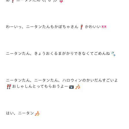
あ
ニータンたん＼(^o^)／
わーいっ、ニータンたんもかぼちゃさん
かわいい
ニータンたん、きょうおくるまがかりできなくてごめんね
ニータンたん、ニータンたん、ハロウィンのかいだんすごいよ
おしゃしんとってもらおうよー
はい、ニータン