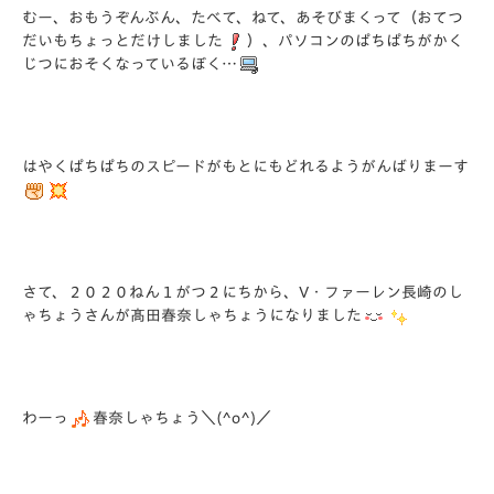
むー、おもうぞんぶん、たべて、ねて、あそびまくって（おてつ
だいもちょっとだけしました
）、パソコンのぱちぱちがかく
じつにおそくなっているぼく…
はやくぱちぱちのスピードがもとにもどれるようがんばりまーす
さて、２０２０ねん１がつ２にちから、V・ファーレン長崎のし
ゃちょうさんが髙田春奈しゃちょうになりました
わーっ
春奈しゃちょう＼(^o^)／