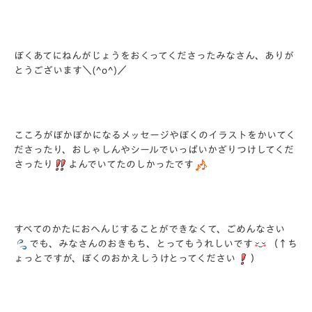
ぼくあてにねんがじょうをおくってくださったみなさん、ありが
とうございます＼(^o^)／
こころがぽかぽかになるメッセージやぼくのイラストをかいてく
ださったり、おしゃしんやシールでいっぱいかざりつけしてくだ
さったり
よんでいてたのしかったです
すべてのかたにおへんじすることができなくて、ごめんなさい
でも、みなさんのおきもち、とってもうれしいです
（↑ち
ょっとですが、ぼくのおかえしうけとってください
）