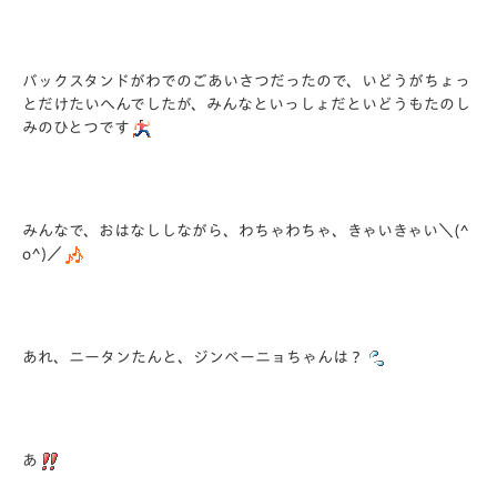
バックスタンドがわでのごあいさつだったので、いどうがちょっ
とだけたいへんでしたが、みんなといっしょだといどうもたのし
みのひとつです
みんなで、おはなししながら、わちゃわちゃ、きゃいきゃい＼(^
o^)／
あれ、ニータンたんと、ジンベーニョちゃんは？
あ