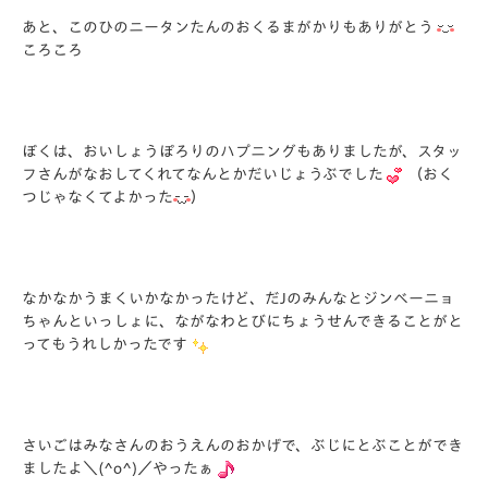
あと、このひのニータンたんのおくるまがかりもありがとう
ころころ
ぼくは、おいしょうぽろりのハプニングもありましたが、スタッ
フさんがなおしてくれてなんとかだいじょうぶでした
（おく
つじゃなくてよかった
）
なかなかうまくいかなかったけど、だJのみんなとジンベーニョ
ちゃんといっしょに、ながなわとびにちょうせんできることがと
ってもうれしかったです
さいごはみなさんのおうえんのおかげで、ぶじにとぶことができ
ましたよ＼(^o^)／やったぁ