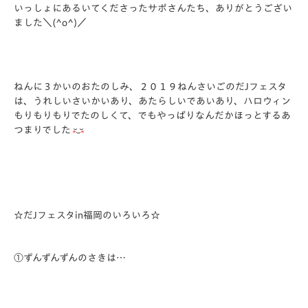
いっしょにあるいてくださったサポさんたち、ありがとうござい
ました＼(^o^)／
ねんに３かいのおたのしみ、２０１９ねんさいごのだJフェスタ
は、うれしいさいかいあり、あたらしいであいあり、ハロウィン
もりもりもりでたのしくて、でもやっぱりなんだかほっとするあ
つまりでした
☆だJフェスタin福岡のいろいろ☆
①ずんずんずんのさきは…