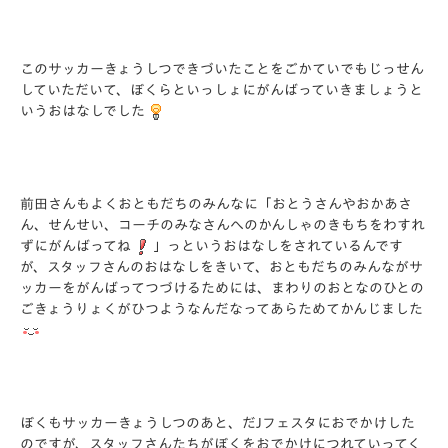
このサッカーきょうしつできづいたことをごかていでもじっせん
していただいて、ぼくらといっしょにがんばっていきましょうと
いうおはなしでした
前田さんもよくおともだちのみんなに「おとうさんやおかあさ
ん、せんせい、コーチのみなさんへのかんしゃのきもちをわすれ
ずにがんばってね
」っというおはなしをされているんです
が、スタッフさんのおはなしをきいて、おともだちのみんながサ
ッカーをがんばってつづけるためには、まわりのおとなのひとの
ごきょうりょくがひつようなんだなってあらためてかんじました
ぼくもサッカーきょうしつのあと、だJフェスタにおでかけした
のですが、スタッフさんたちがぼくをおでかけにつれていってく