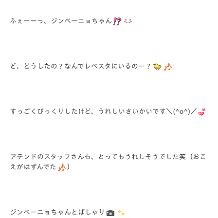
ふぇーーっ、ジンベーニョちゃん
ど、どうしたの？なんでレベスタにいるのー？
すっごくびっくりしたけど、うれしいさいかいです＼(^o^)／
アテンドのスタッフさんも、とってもうれしそうでした笑（おこ
えがはずんでた
）
ジンベーニョちゃんとぱしゃり