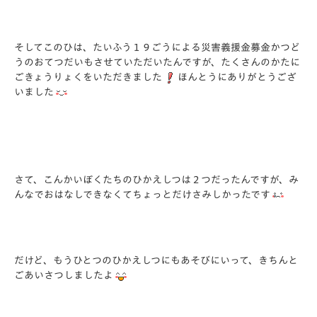
そしてこのひは、たいふう１９ごうによる災害義援金募金かつど
うのおてつだいもさせていただいたんですが、たくさんのかたに
ごきょうりょくをいただきました
ほんとうにありがとうござ
いました
さて、こんかいぼくたちのひかえしつは２つだったんですが、み
んなでおはなしできなくてちょっとだけさみしかったです
だけど、もうひとつのひかえしつにもあそびにいって、きちんと
ごあいさつしましたよ