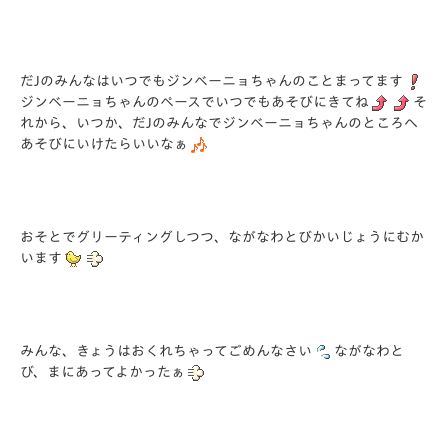
だJのみんなはいつでもジンベーニョちゃんのことまってます
ジンベーニョちゃんのペースでいつでもあそびにきてね
そ
れから、いつか、だJのみんなでジンベーニョちゃんのところへ
あそびにいけたらいいなぁ
おそとでグリーティングしつつ、ながなわとびかいじょうにむか
います
みんな、きょうはおくれちゃってごめんなさい
ながなわと
び、まにあってよかったぁ