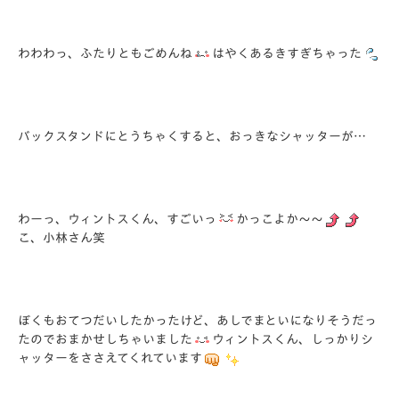
わわわっ、ふたりともごめんね
はやくあるきすぎちゃった
バックスタンドにとうちゃくすると、おっきなシャッターが…
わーっ、ウィントスくん、すごいっ
かっこよか～～
こ、小林さん笑
ぼくもおてつだいしたかったけど、あしでまといになりそうだっ
たのでおまかせしちゃいました
ウィントスくん、しっかりシ
ャッターをささえてくれています