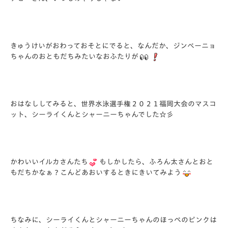
きゅうけいがおわっておそとにでると、なんだか、ジンベーニョ
ちゃんのおともだちみたいなおふたりが
おはなししてみると、世界水泳選手権２０２１福岡大会のマスコ
ット、シーライくんとシャーニーちゃんでした☆彡
かわいいイルカさんたち
もしかしたら、ふろん太さんとおと
もだちかなぁ？こんどあおいするときにきいてみよう
ちなみに、シーライくんとシャーニーちゃんのほっぺのピンクは