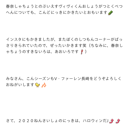
春奈しゃちょうとのぶいえすヴィヴィくんおしょうがつとくべつ
へんについても、こんどにっきにかきたいとおもいます
インスタにもかきましたが、またぼくのしつもんコーナーがばっ
さりきられていたので、ぜったいかきます笑（ちなみに、春奈し
ゃちょうのすきないろは、あおいろです
）
みなさん、こんシーズンもV・ファーレン長崎をどうぞよろしく
おねがいします
さて、２０２０ねんさいしょのにっきは、ハロウィンだJ