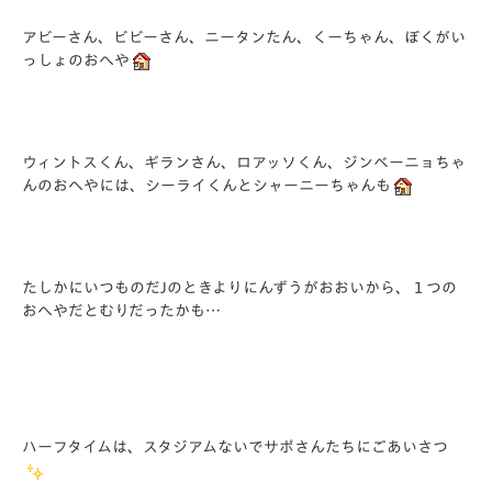
アビーさん、ビビーさん、ニータンたん、くーちゃん、ぼくがい
っしょのおへや
ウィントスくん、ギランさん、ロアッソくん、ジンベーニョちゃ
んのおへやには、シーライくんとシャーニーちゃんも
たしかにいつものだJのときよりにんずうがおおいから、１つの
おへやだとむりだったかも…
ハーフタイムは、スタジアムないでサポさんたちにごあいさつ