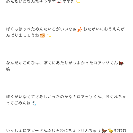
めんたいこなんだそうです
すてき
ぼくもほっぺためんたいこがいいなぁ
おたがいにおうえんが
んばりましょうね
なんだかこのひは、ぼくにあたりがつよかったロアッソくん
笑
ぼくがいなくてさみしかったのかな？ロアッソくん、おくれちゃ
ってごめんね
いっしょにアビーさんふわふわにちょうせんちゅう
むむむ