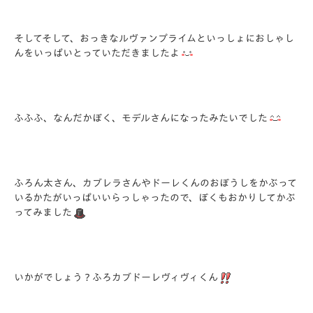
そしてそして、おっきなルヴァンプライムといっしょにおしゃし
んをいっぱいとっていただきましたよ
ふふふ、なんだかぼく、モデルさんになったみたいでした
ふろん太さん、カブレラさんやドーレくんのおぼうしをかぶって
いるかたがいっぱいいらっしゃったので、ぼくもおかりしてかぶ
ってみました
いかがでしょう？ふろカブドーレヴィヴィくん