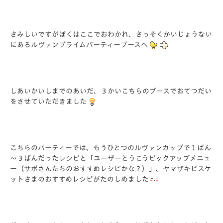
さみしいですがぼくはここでおわかれ、さっそくかいじょうない
にあるルヴァンプライムパーティーブースへ
しあいかいしまでのあいだ、３かいこちらのブースでおてつだい
をさせていただきました
こちらのパーティーでは、もうひとつのルヴァンカップで１ばん
～３ばんだったレシピと「ユーザーとうこうピックアップメニュ
ー（サポさんたちのおすすめレシピかな？）」、ヤマザキビスケ
ットさまのおすすめレシピがたのしめました