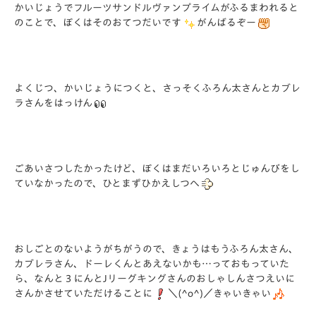
かいじょうでフルーツサンドルヴァンプライムがふるまわれると
のことで、ぼくはそのおてつだいです
がんばるぞー
よくじつ、かいじょうにつくと、さっそくふろん太さんとカブレ
ラさんをはっけん
ごあいさつしたかったけど、ぼくはまだいろいろとじゅんびをし
ていなかったので、ひとまずひかえしつへ
おしごとのないようがちがうので、きょうはもうふろん太さん、
カブレラさん、ドーレくんとあえないかも…っておもっていた
ら、なんと３にんとJリーグキングさんのおしゃしんさつえいに
さんかさせていただけることに
＼(^o^)／きゃいきゃい