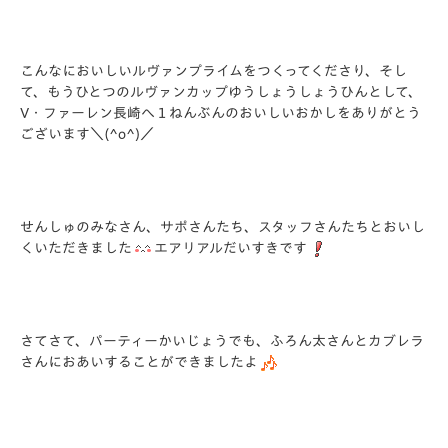
こんなにおいしいルヴァンプライムをつくってくださり、そし
て、もうひとつのルヴァンカップゆうしょうしょうひんとして、
V・ファーレン長崎へ１ねんぶんのおいしいおかしをありがとう
ございます＼(^o^)／
せんしゅのみなさん、サポさんたち、スタッフさんたちとおいし
くいただきました
エアリアルだいすきです
さてさて、パーティーかいじょうでも、ふろん太さんとカブレラ
さんにおあいすることができましたよ