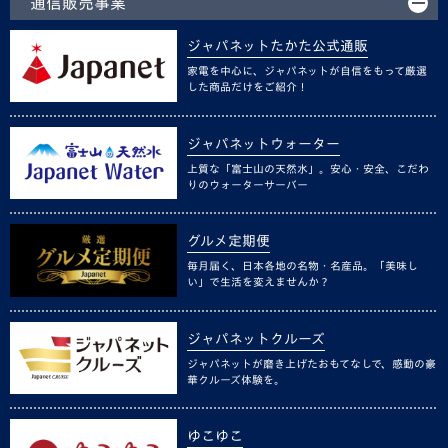
通信販売事業
ジャパネットたかた公式通販
家電を中心に、ジャパネットが自信をもって厳選
した商品だけをご紹介！
ジャパネットウォーター
上質な「富士山の天然水」。安心・安全、こだわ
りのウォーターサーバー
グルメ定期便
毎月届く、日本各地の名物・名産品。「美味し
い」で生活を変えませんか？
ジャパネットクルーズ
ジャパネットが磨き上げたおもてなしで、感動の豪
華クルーズ体験を。
ゆこゆこ