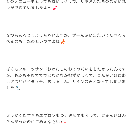
どのメニューもとってもおいしそうで、サポさんたちのながいれ
つができていましたよ～
５つもあるとまよっちゃいますが、ぜーんぶいただいてたべくら
べるのも、たのしいですよね
ぼくもフルーツサンドおわたしのおてつだいをしたかったんです
が、もふもふおててではなかなかむずかしくて、こんかいはごあ
いさつやハイタッチ、おしゃしん、サインのみとなってしまいま
した
せっかくたすきもエプロンもつけさせてもらって、じゅんびばん
たんだったのにごめんなさい