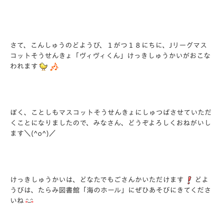
さて、こんしゅうのどようび、１がつ１８にちに、Jリーグマス
コットそうせんきょ「ヴィヴィくん」けっきしゅうかいがおこな
われます
ぼく、ことしもマスコットそうせんきょにしゅつばさせていただ
くことになりましたので、みなさん、どうぞよろしくおねがいし
ます＼(^o^)／
けっきしゅうかいは、どなたでもごさんかいただけます
どよ
うびは、たらみ図書館「海のホール」にぜひあそびにきてくださ
いね