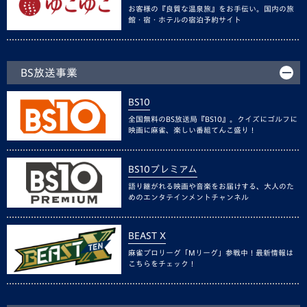
お客様の『良質な温泉旅』をお手伝い。国内の旅
館・宿・ホテルの宿泊予約サイト
BS放送事業
BS10
全国無料のBS放送局『BS10』。クイズにゴルフに
映画に麻雀、楽しい番組てんこ盛り！
BS10プレミアム
語り継がれる映画や音楽をお届けする、大人のた
めのエンタテインメントチャンネル
BEAST X
麻雀プロリーグ「Mリーグ」参戦中！最新情報は
こちらをチェック！