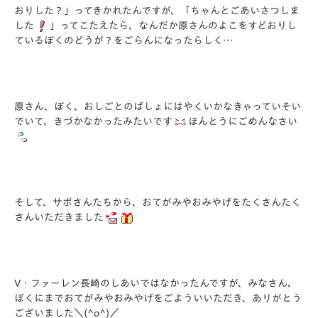
おりした？」ってきかれたんですが、「ちゃんとごあいさつしま
した
」ってこたえたら、なんだか原さんのよこをすどおりし
ているぼくのどうが？をごらんになったらしく…
原さん、ぼく、おしごとのばしょにはやくいかなきゃっていそい
でいて、きづかなかったみたいです
ほんとうにごめんなさい
そして、サポさんたちから、おてがみやおみやげをたくさんたく
さんいただきました
V・ファーレン長崎のしあいではなかったんですが、みなさん、
ぼくにまでおてがみやおみやげをごよういいただき、ありがとう
ございました＼(^o^)／