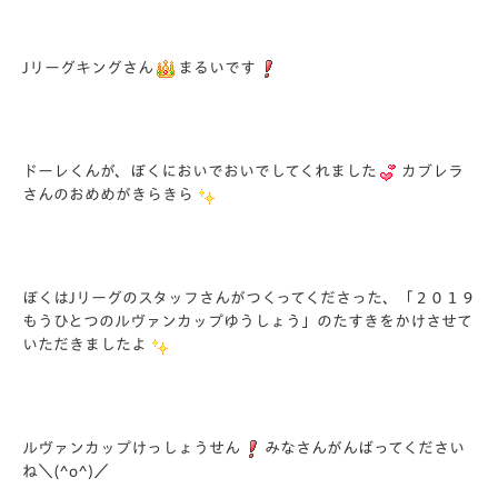
Jリーグキングさん
まるいです
ドーレくんが、ぼくにおいでおいでしてくれました
カブレラ
さんのおめめがきらきら
ぼくはJリーグのスタッフさんがつくってくださった、「２０１９
もうひとつのルヴァンカップゆうしょう」のたすきをかけさせて
いただきましたよ
ルヴァンカップけっしょうせん
みなさんがんばってください
ね＼(^o^)／