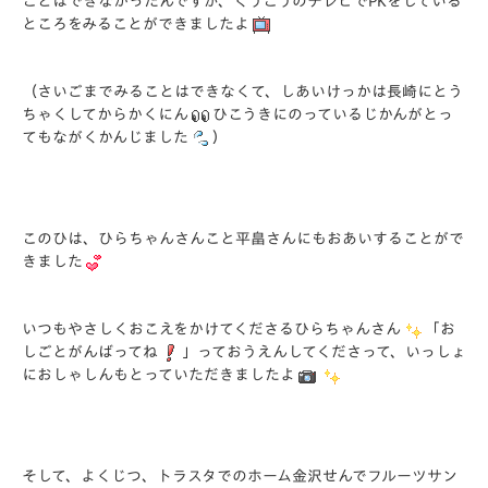
ことはできなかったんですが、くうこうのテレビでPKをしている
ところをみることができましたよ
（さいごまでみることはできなくて、しあいけっかは長崎にとう
ちゃくしてからかくにん
ひこうきにのっているじかんがとっ
てもながくかんじました
）
このひは、ひらちゃんさんこと平畠さんにもおあいすることがで
きました
いつもやさしくおこえをかけてくださるひらちゃんさん
「お
しごとがんばってね
」っておうえんしてくださって、いっしょ
におしゃしんもとっていただきましたよ
そして、よくじつ、トラスタでのホーム金沢せんでフルーツサン