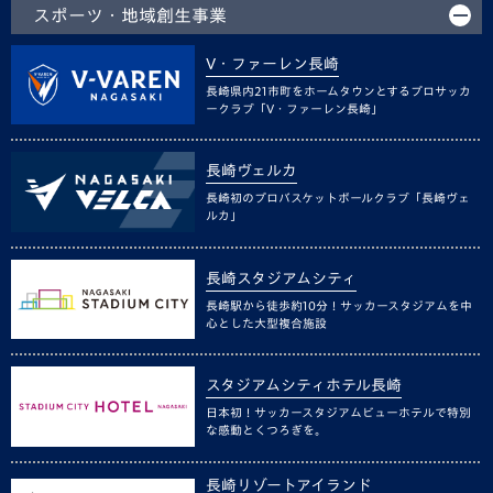
スポーツ・地域創生事業
V・ファーレン長崎
長崎県内21市町をホームタウンとするプロサッカ
ークラブ「V・ファーレン長崎」
長崎ヴェルカ
長崎初のプロバスケットボールクラブ「長崎ヴェ
ルカ」
長崎スタジアムシティ
長崎駅から徒歩約10分！サッカースタジアムを中
心とした大型複合施設
スタジアムシティホテル長崎
日本初！サッカースタジアムビューホテルで特別
な感動とくつろぎを。
長崎リゾートアイランド