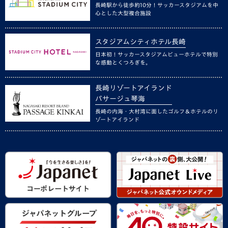
長崎駅から徒歩約10分！サッカースタジアムを中
心とした大型複合施設
スタジアムシティホテル長崎
日本初！サッカースタジアムビューホテルで特別
な感動とくつろぎを。
長崎リゾートアイランド
パサージュ琴海
長崎の内海・大村湾に面したゴルフ＆ホテルのリ
ゾートアイランド