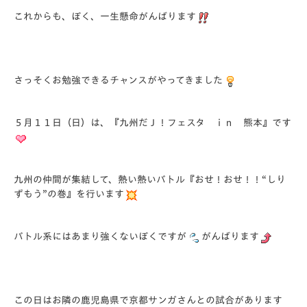
これからも、ぼく、一生懸命がんばります
さっそくお勉強できるチャンスがやってきました
５月１１日（日）は、『九州だＪ！フェスタ ｉｎ 熊本』です
九州の仲間が集結して、熱い熱いバトル『おせ！おせ！！“しり
ずもう”の巻』を行います
バトル系にはあまり強くないぼくですが
がんばります
この日はお隣の鹿児島県で京都サンガさんとの試合があります