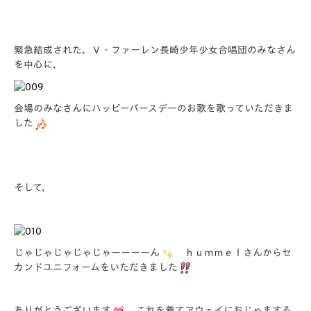
緊急結成された、Ｖ・ファーレン長崎少年少女合唱団のみなさん
を中心に、
会場のみなさんにハッピーバースデーのお歌を歌っていただきま
した
そして、
じゃじゃじゃじゃじゃーーーーん
ｈｕｍｍｅｌさんからセ
カンドユニフォームをいただきました
ありがとうございます
これを着てアウェイにおじゃまする