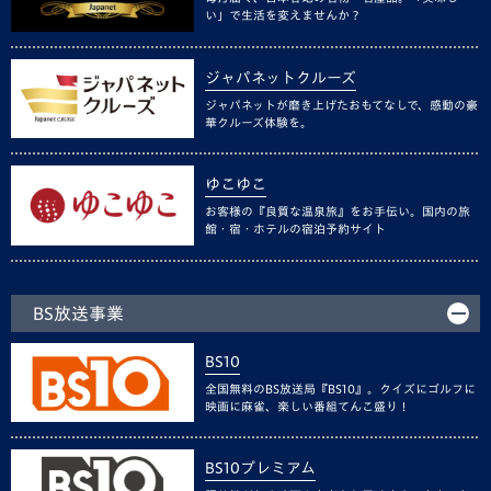
い」で生活を変えませんか？
ジャパネットクルーズ
ジャパネットが磨き上げたおもてなしで、感動の豪
華クルーズ体験を。
ゆこゆこ
お客様の『良質な温泉旅』をお手伝い。国内の旅
館・宿・ホテルの宿泊予約サイト
BS放送事業
BS10
全国無料のBS放送局『BS10』。クイズにゴルフに
映画に麻雀、楽しい番組てんこ盛り！
BS10プレミアム