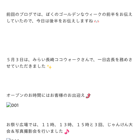
前回のブログでは、ぼくのゴールデンなウィークの前半をお伝え
していたので、今日は後半をお伝えしますね
５月３日は、みらい長崎ココウォークさんで、一日店長を務めさ
せていただきました
オープンのお時間にはお客様のお出迎え
お祭り広場では、１１時、１３時、１５時と３回、じゃんけん大
会＆写真撮影会を行いました