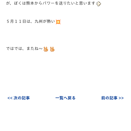
が、ぼくは熊本からパワーを送りたいと思います
５月１１日は、九州が熱い
ではでは、またね～
<< 次の記事
一覧へ戻る
前の記事 >>