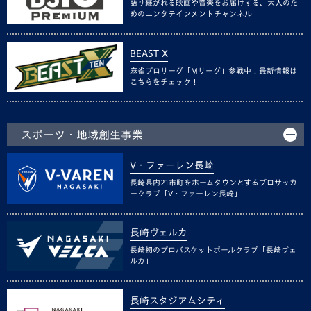
語り継がれる映画や音楽をお届けする、大人のた
めのエンタテインメントチャンネル
BEAST X
麻雀プロリーグ「Mリーグ」参戦中！最新情報は
こちらをチェック！
スポーツ・地域創生事業
V・ファーレン長崎
長崎県内21市町をホームタウンとするプロサッカ
ークラブ「V・ファーレン長崎」
長崎ヴェルカ
長崎初のプロバスケットボールクラブ「長崎ヴェ
ルカ」
長崎スタジアムシティ