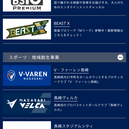
語り継がれる映画や音楽をお届けする、大人のた
めのエンタテインメントチャンネル
BEAST X
麻雀プロリーグ「Mリーグ」参戦中！最新情報は
こちらをチェック！
スポーツ・地域創生事業
V・ファーレン長崎
長崎県内21市町をホームタウンとするプロサッカ
ークラブ「V・ファーレン長崎」
長崎ヴェルカ
長崎初のプロバスケットボールクラブ「長崎ヴェ
ルカ」
長崎スタジアムシティ