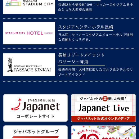
長崎駅から徒歩約10分！サッカースタジアムを中
心とした大型複合施設
スタジアムシティホテル長崎
日本初！サッカースタジアムビューホテルで特別
な感動とくつろぎを。
長崎リゾートアイランド
パサージュ琴海
長崎の内海・大村湾に面したゴルフ＆ホテルのリ
ゾートアイランド