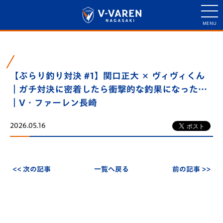
【ぶらり釣り対決 #1】関口正大 × ヴィヴィくん
｜ガチ対決に密着したら衝撃的な釣果になった…
｜V・ファーレン長崎
2026.05.16
<< 次の記事
一覧へ戻る
前の記事 >>