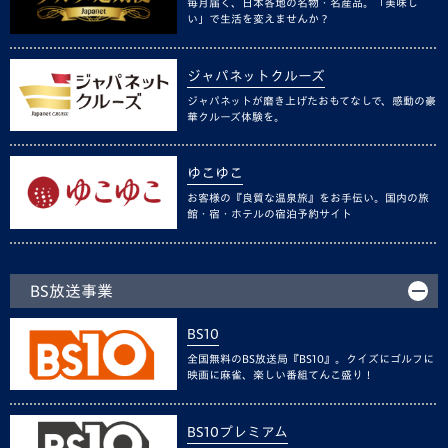
毎月届く、日本各地の名物・名産品。「美味し
い」で生活を変えませんか？
ジャパネットクルーズ
ジャパネットが磨き上げたおもてなしで、感動の豪
華クルーズ体験を。
ゆこゆこ
お客様の『良質な温泉旅』をお手伝い。国内の旅
館・宿・ホテルの宿泊予約サイト
BS放送事業
BS10
全国無料のBS放送局『BS10』。クイズにゴルフに
映画に麻雀、楽しい番組てんこ盛り！
BS10プレミアム