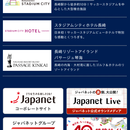
長崎駅から徒歩約10分！サッカースタジアムを中
心とした大型複合施設
スタジアムシティホテル長崎
日本初！サッカースタジアムビューホテルで特別
な感動とくつろぎを。
長崎リゾートアイランド
パサージュ琴海
長崎の内海・大村湾に面したゴルフ＆ホテルのリ
ゾートアイランド