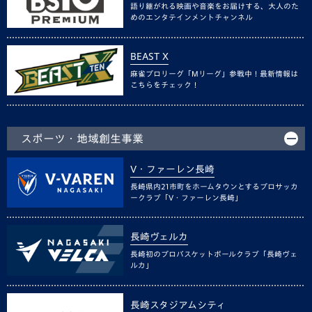
語り継がれる映画や音楽をお届けする、大人のた
めのエンタテインメントチャンネル
BEAST X
麻雀プロリーグ「Mリーグ」参戦中！最新情報は
こちらをチェック！
スポーツ・地域創生事業
V・ファーレン長崎
長崎県内21市町をホームタウンとするプロサッカ
ークラブ「V・ファーレン長崎」
長崎ヴェルカ
長崎初のプロバスケットボールクラブ「長崎ヴェ
ルカ」
長崎スタジアムシティ