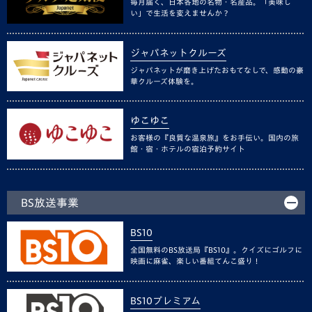
毎月届く、日本各地の名物・名産品。「美味し
い」で生活を変えませんか？
ジャパネットクルーズ
ジャパネットが磨き上げたおもてなしで、感動の豪
華クルーズ体験を。
ゆこゆこ
お客様の『良質な温泉旅』をお手伝い。国内の旅
館・宿・ホテルの宿泊予約サイト
BS放送事業
BS10
全国無料のBS放送局『BS10』。クイズにゴルフに
映画に麻雀、楽しい番組てんこ盛り！
BS10プレミアム