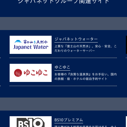
ジャパネットグループ関連サイト
ジャパネットウォーター
上質な「富士山の天然水」。安心・安全、こ
だわりのウォーターサーバー
ゆこゆこ
お客様の『良質な温泉旅』をお手伝い。国内
の旅館・宿・ホテルの宿泊予約サイト
BS10プレミアム
語り継がれる映画や音楽をお届けする、大人