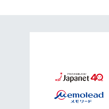
イベント
マスコット紹介
メディア
チームスケジュール
グッズ
クラブハウス（練習
場）
ホームタウン
応援メディア
アカデミー
平和祈念活動
スクール
ホームタウン活動