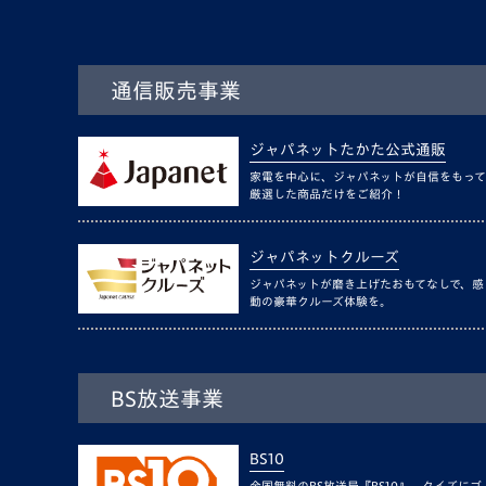
通信販売事業
ジャパネットたかた公式通販
家電を中心に、ジャパネットが自信をもって
厳選した商品だけをご紹介！
ジャパネットクルーズ
ジャパネットが磨き上げたおもてなしで、感
動の豪華クルーズ体験を。
BS放送事業
BS10
全国無料のBS放送局『BS10』。クイズにゴ