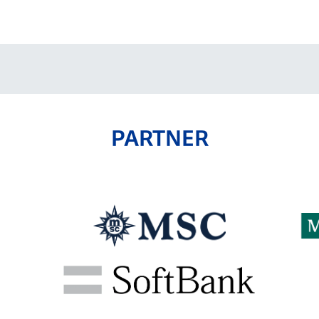
V-EXPRESS（ユニフ
ォーム入場）
PARTNER