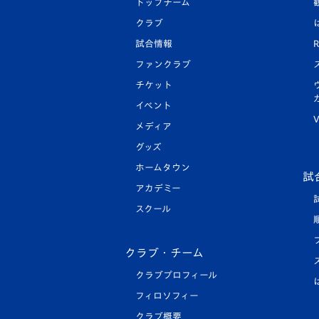
トップチーム
クラブ
試合情報
R
ファンクラブ
チケット
イベント
V
メディア
グッズ
ホームタウン
試
アカデミー
スクール
クラブ・チーム
クラブプロフィール
フィロソフィー
クラブ概要