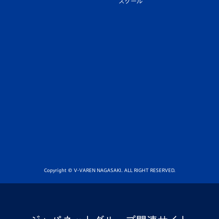
スクール
Copyright © V-VAREN NAGASAKI. ALL RIGHT RESERVED.