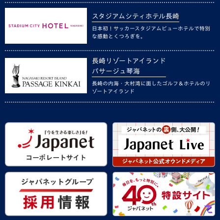
スタジアムシティホテル長崎
日本初！サッカースタジアムビューホテルで特別
な感動とくつろぎを。
長崎リゾートアイランド
パサージュ琴海
長崎の内海・大村湾に面したゴルフ＆ホテルのリ
ゾートアイランド