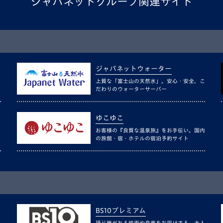
ジャパネットグループ関連サイト
ジャパネットウォーター
上質な「富士山の天然水」。安心・安全、こ
だわりのウォーターサーバー
ゆこゆこ
お客様の『良質な温泉旅』をお手伝い。国内
の旅館・宿・ホテルの宿泊予約サイト
BS10プレミアム
語り継がれる映画や音楽をお届けする、大人