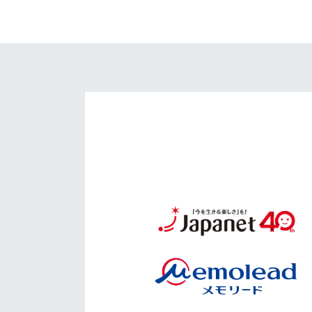
イベント
マスコット紹介
メディア
チームスケジュール
グッズ
クラブハウス（練習
場）
ホームタウン
応援メディア
アカデミー
平和祈念活動
スクール
ホームタウン活動