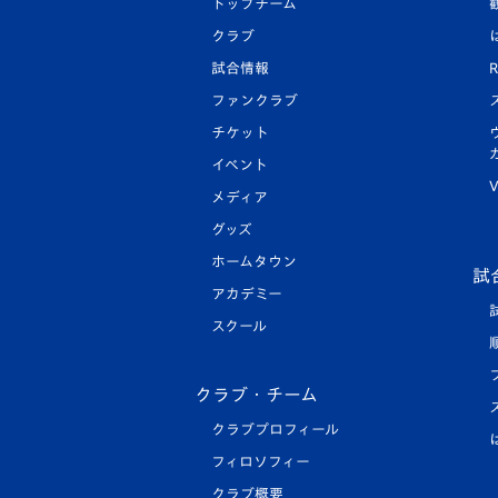
トップチーム
クラブ
試合情報
R
ファンクラブ
チケット
イベント
V
メディア
グッズ
ホームタウン
試
アカデミー
スクール
クラブ・チーム
クラブプロフィール
フィロソフィー
クラブ概要