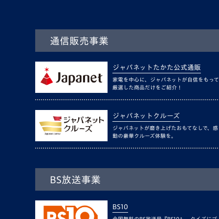
通信販売事業
ジャパネットたかた公式通販
家電を中心に、ジャパネットが自信をもって
厳選した商品だけをご紹介！
ジャパネットクルーズ
ジャパネットが磨き上げたおもてなしで、感
動の豪華クルーズ体験を。
BS放送事業
BS10
全国無料のBS放送局『BS10』。クイズにゴ