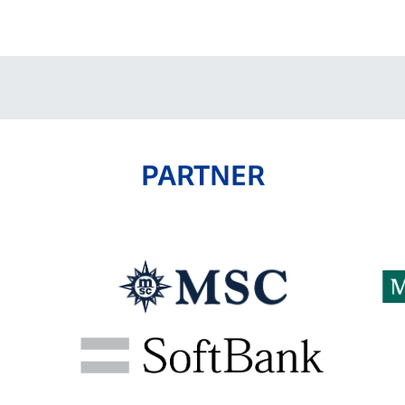
V-EXPRESS（ユニフ
ォーム入場）
PARTNER