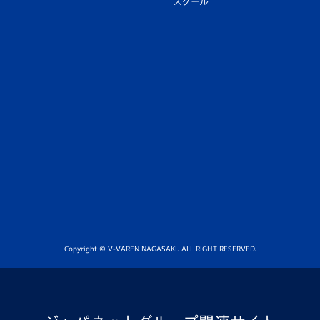
スクール
Copyright © V-VAREN NAGASAKI. ALL RIGHT RESERVED.