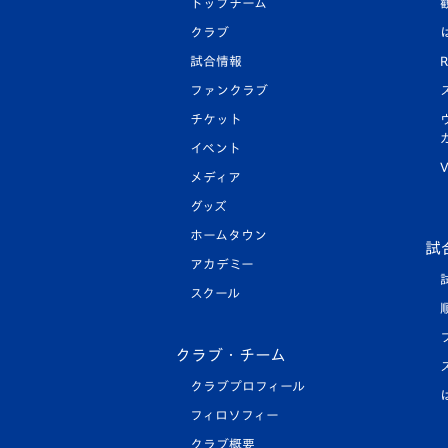
トップチーム
クラブ
試合情報
R
ファンクラブ
チケット
イベント
V
メディア
グッズ
ホームタウン
試
アカデミー
スクール
クラブ・チーム
クラブプロフィール
フィロソフィー
クラブ概要