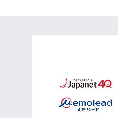
イベント
マスコット紹介
メディア
チームスケジュール
グッズ
クラブハウス（練習
場）
ホームタウン
応援メディア
アカデミー
平和祈念活動
スクール
ホームタウン活動