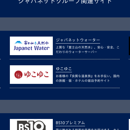
ジャパネットグループ関連サイト
ジャパネットウォーター
上質な「富士山の天然水」。安心・安全、こ
だわりのウォーターサーバー
ゆこゆこ
お客様の『良質な温泉旅』をお手伝い。国内
の旅館・宿・ホテルの宿泊予約サイト
BS10プレミアム
語り継がれる映画や音楽をお届けする、大人