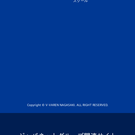
スクール
Copyright © V-VAREN NAGASAKI. ALL RIGHT RESERVED.