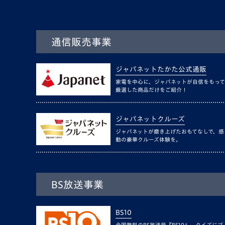
通信販売事業
ジャパネットたかた公式通販
家電を中心に、ジャパネットが自信をもって
厳選した商品だけをご紹介！
ジャパネットクルーズ
ジャパネットが磨き上げたおもてなしで、感
動の豪華クルーズ体験を。
BS放送事業
BS10
全国無料のBS放送局『BS10』。クイズにゴ