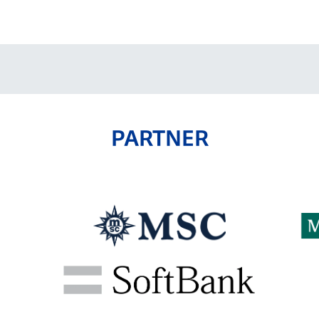
V-EXPRESS（ユニフ
ォーム入場）
PARTNER