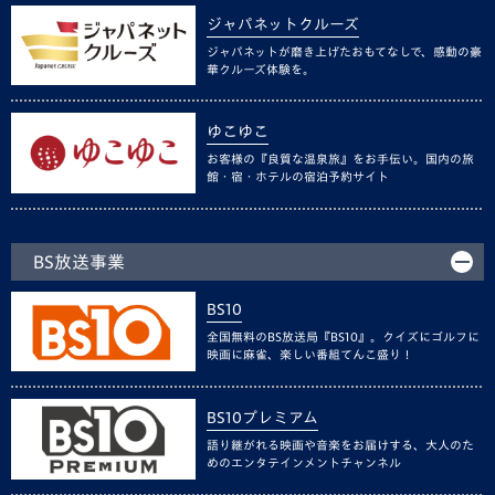
ジャパネットクルーズ
ジャパネットが磨き上げたおもてなしで、感動の豪
華クルーズ体験を。
ゆこゆこ
お客様の『良質な温泉旅』をお手伝い。国内の旅
館・宿・ホテルの宿泊予約サイト
BS放送事業
BS10
全国無料のBS放送局『BS10』。クイズにゴルフに
映画に麻雀、楽しい番組てんこ盛り！
BS10プレミアム
語り継がれる映画や音楽をお届けする、大人のた
めのエンタテインメントチャンネル