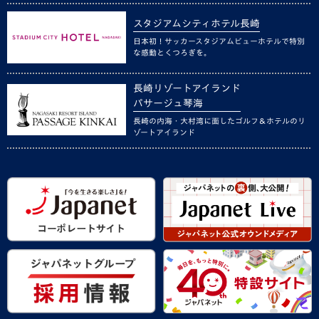
スタジアムシティホテル長崎
日本初！サッカースタジアムビューホテルで特別
な感動とくつろぎを。
長崎リゾートアイランド
パサージュ琴海
長崎の内海・大村湾に面したゴルフ＆ホテルのリ
ゾートアイランド