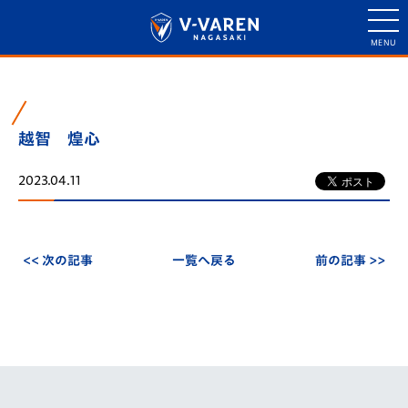
越智 煌心
2023.04.11
<< 次の記事
一覧へ戻る
前の記事 >>