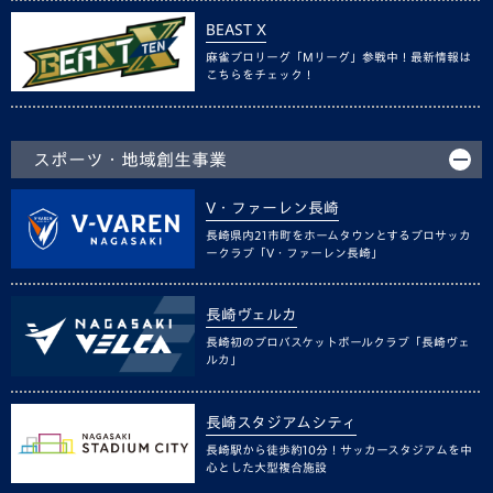
BEAST X
麻雀プロリーグ「Mリーグ」参戦中！最新情報は
こちらをチェック！
スポーツ・地域創生事業
V・ファーレン長崎
長崎県内21市町をホームタウンとするプロサッカ
ークラブ「V・ファーレン長崎」
長崎ヴェルカ
長崎初のプロバスケットボールクラブ「長崎ヴェ
ルカ」
長崎スタジアムシティ
長崎駅から徒歩約10分！サッカースタジアムを中
心とした大型複合施設