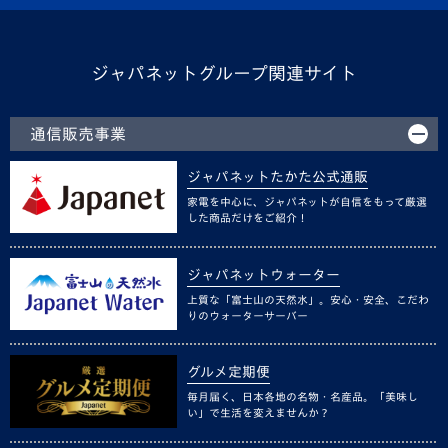
ジャパネットグループ関連サイト
通信販売事業
ジャパネットたかた公式通販
家電を中心に、ジャパネットが自信をもって厳選
した商品だけをご紹介！
ジャパネットウォーター
上質な「富士山の天然水」。安心・安全、こだわ
りのウォーターサーバー
グルメ定期便
毎月届く、日本各地の名物・名産品。「美味し
い」で生活を変えませんか？