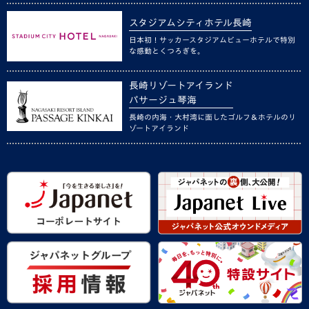
スタジアムシティホテル長崎
日本初！サッカースタジアムビューホテルで特別
な感動とくつろぎを。
長崎リゾートアイランド
パサージュ琴海
長崎の内海・大村湾に面したゴルフ＆ホテルのリ
ゾートアイランド