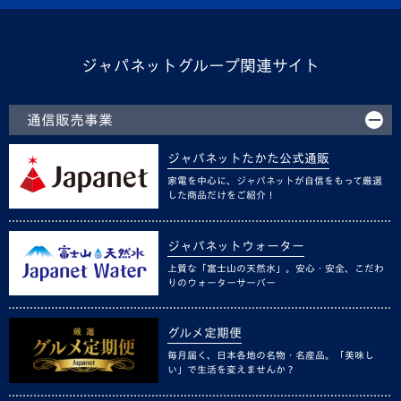
ジャパネットグループ関連サイト
通信販売事業
ジャパネットたかた公式通販
家電を中心に、ジャパネットが自信をもって厳選
した商品だけをご紹介！
ジャパネットウォーター
上質な「富士山の天然水」。安心・安全、こだわ
りのウォーターサーバー
グルメ定期便
毎月届く、日本各地の名物・名産品。「美味し
い」で生活を変えませんか？