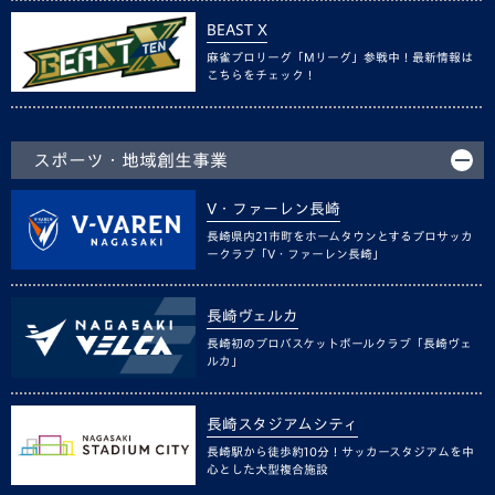
BEAST X
麻雀プロリーグ「Mリーグ」参戦中！最新情報は
こちらをチェック！
スポーツ・地域創生事業
V・ファーレン長崎
長崎県内21市町をホームタウンとするプロサッカ
ークラブ「V・ファーレン長崎」
長崎ヴェルカ
長崎初のプロバスケットボールクラブ「長崎ヴェ
ルカ」
長崎スタジアムシティ
長崎駅から徒歩約10分！サッカースタジアムを中
心とした大型複合施設