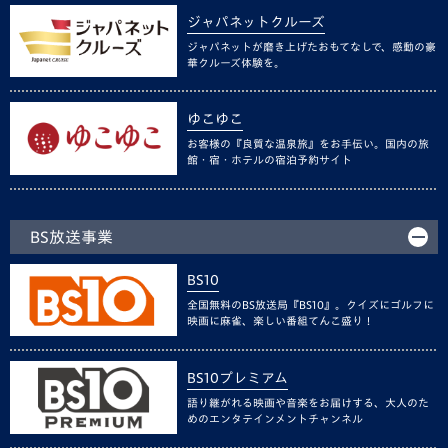
ジャパネットクルーズ
ジャパネットが磨き上げたおもてなしで、感動の豪
華クルーズ体験を。
ゆこゆこ
お客様の『良質な温泉旅』をお手伝い。国内の旅
館・宿・ホテルの宿泊予約サイト
BS放送事業
BS10
全国無料のBS放送局『BS10』。クイズにゴルフに
映画に麻雀、楽しい番組てんこ盛り！
BS10プレミアム
語り継がれる映画や音楽をお届けする、大人のた
めのエンタテインメントチャンネル