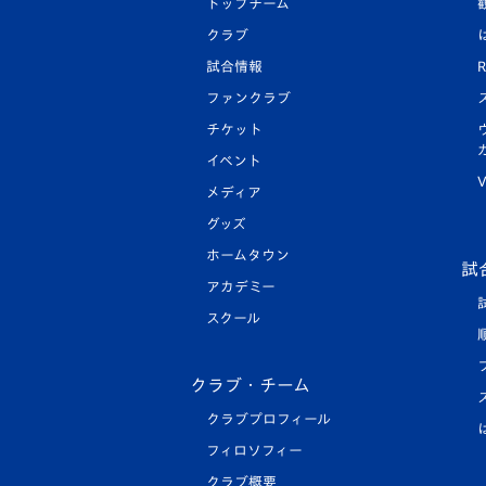
トップチーム
クラブ
試合情報
R
ファンクラブ
チケット
イベント
V
メディア
グッズ
ホームタウン
試
アカデミー
スクール
クラブ・チーム
クラブプロフィール
フィロソフィー
クラブ概要