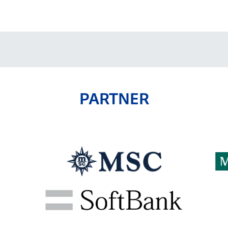
V-EXPRESS（ユニフ
ォーム入場）
PARTNER