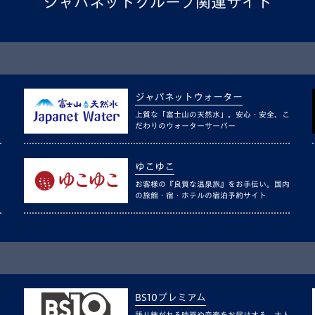
ジャパネットグループ関連サイト
ジャパネットウォーター
上質な「富士山の天然水」。安心・安全、こ
だわりのウォーターサーバー
ゆこゆこ
お客様の『良質な温泉旅』をお手伝い。国内
の旅館・宿・ホテルの宿泊予約サイト
BS10プレミアム
語り継がれる映画や音楽をお届けする、大人