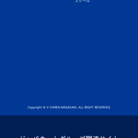
スクール
Copyright © V-VAREN NAGASAKI. ALL RIGHT RESERVED.