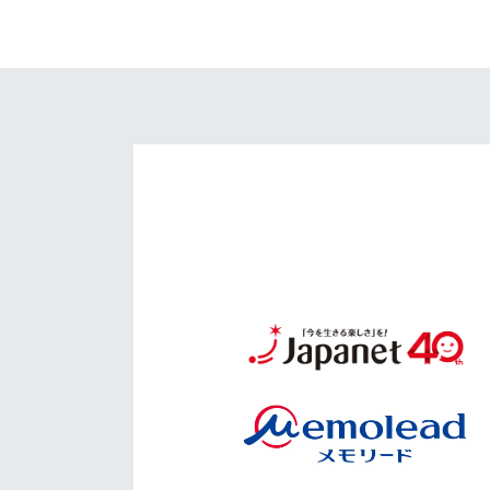
イベント
マスコット紹介
メディア
チームスケジュール
グッズ
クラブハウス（練習
場）
ホームタウン
応援メディア
アカデミー
平和祈念活動
スクール
ホームタウン活動