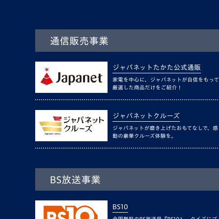
通信販売事業
ジャパネットたかた公式通販
家電を中心に、ジャパネットが自信をもって
厳選した商品だけをご紹介！
ジャパネットクルーズ
ジャパネットが磨き上げたおもてなしで、感
動の豪華クルーズ体験を。
BS放送事業
BS10
全国無料のBS放送局『BS10』。クイズにゴ