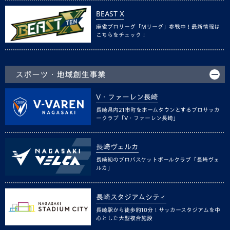
BEAST X
麻雀プロリーグ「Mリーグ」参戦中！最新情報は
こちらをチェック！
スポーツ・地域創生事業
V・ファーレン長崎
長崎県内21市町をホームタウンとするプロサッカ
ークラブ「V・ファーレン長崎」
長崎ヴェルカ
長崎初のプロバスケットボールクラブ「長崎ヴェ
ルカ」
長崎スタジアムシティ
長崎駅から徒歩約10分！サッカースタジアムを中
心とした大型複合施設