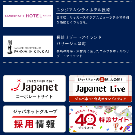
スタジアムシティホテル長崎
日本初！サッカースタジアムビューホテルで特別
な感動とくつろぎを。
長崎リゾートアイランド
パサージュ琴海
長崎の内海・大村湾に面したゴルフ＆ホテルのリ
ゾートアイランド