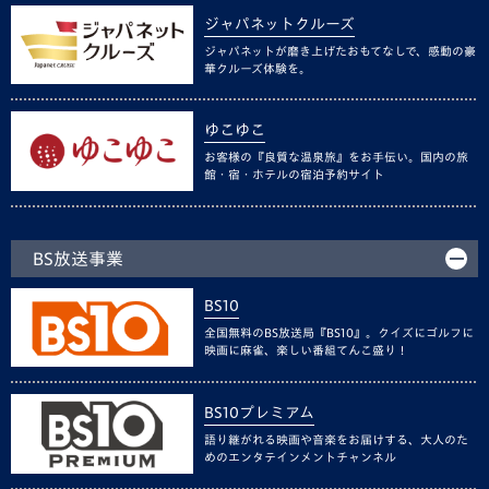
ジャパネットクルーズ
ジャパネットが磨き上げたおもてなしで、感動の豪
華クルーズ体験を。
ゆこゆこ
お客様の『良質な温泉旅』をお手伝い。国内の旅
館・宿・ホテルの宿泊予約サイト
BS放送事業
BS10
全国無料のBS放送局『BS10』。クイズにゴルフに
映画に麻雀、楽しい番組てんこ盛り！
BS10プレミアム
語り継がれる映画や音楽をお届けする、大人のた
めのエンタテインメントチャンネル