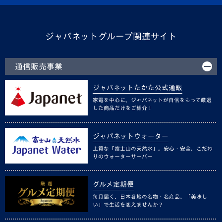
ジャパネットグループ関連サイト
通信販売事業
ジャパネットたかた公式通販
家電を中心に、ジャパネットが自信をもって厳選
した商品だけをご紹介！
ジャパネットウォーター
上質な「富士山の天然水」。安心・安全、こだわ
りのウォーターサーバー
グルメ定期便
毎月届く、日本各地の名物・名産品。「美味し
い」で生活を変えませんか？