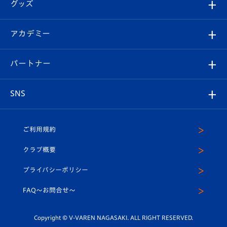
チケット
グッズ
チケット
選手プロフィール
Revive Team
フォトギャラリー
シーズンシート
オンラインショップ
アカデミー
イベント
スタッフプロフィール
スタジアムへのアクセス
スタジアムグルメ
V-LOVERS（ファンクラブ）
2026-27ユニフォーム
メディア
育成からのお知らせ
パートナー
マスコット紹介
ヴィヴィくんの長崎おもてなしガイド
はじめての観戦ガイド
プレイヤーズスイート
店舗情報
グッズ
アカデミー
チームスケジュール
V-EXPRESS
パートナー企業一覧
SNS
（ユニフォーム入場）
ホームタウン
U-18
クラブハウス（練習場）
パートナー募集
公式Twitter
ご利用規約
アカデミー
U-15
応援メディア
法人限定 VIP BOX
ヴィヴィくんインスタグラム
クラブ概要
スクール
U-12
メディア出演情報
プライバシーポリシー
公式LINE＠
スクール
FAQ〜お問合せ〜
平和祈念活動
Youtube公式チャンネル
ホームタウン活動
Copyright © V-VAREN NAGASAKI. ALL RIGHT RESERVED.