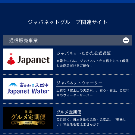
ジャパネットグループ関連サイト
通信販売事業
ジャパネットたかた公式通販
家電を中心に、ジャパネットが自信をもって厳選
した商品だけをご紹介！
ジャパネットウォーター
上質な「富士山の天然水」。安心・安全、こだわ
りのウォーターサーバー
グルメ定期便
毎月届く、日本各地の名物・名産品。「美味し
い」で生活を変えませんか？