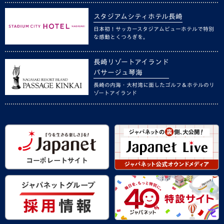
スタジアムシティホテル長崎
日本初！サッカースタジアムビューホテルで特別
な感動とくつろぎを。
長崎リゾートアイランド
パサージュ琴海
長崎の内海・大村湾に面したゴルフ＆ホテルのリ
ゾートアイランド