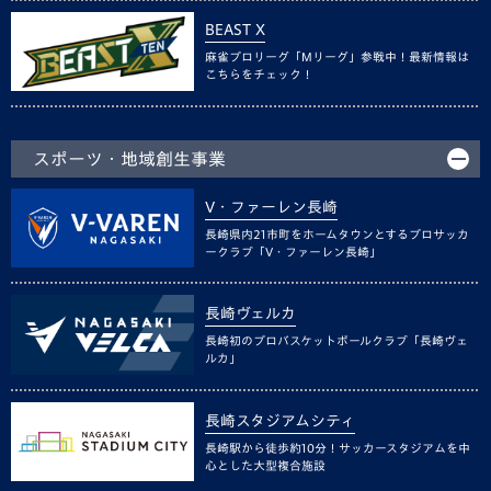
BEAST X
麻雀プロリーグ「Mリーグ」参戦中！最新情報は
こちらをチェック！
スポーツ・地域創生事業
V・ファーレン長崎
長崎県内21市町をホームタウンとするプロサッカ
ークラブ「V・ファーレン長崎」
長崎ヴェルカ
長崎初のプロバスケットボールクラブ「長崎ヴェ
ルカ」
長崎スタジアムシティ
長崎駅から徒歩約10分！サッカースタジアムを中
心とした大型複合施設