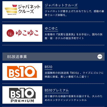
ジャパネットクルーズ
ジャパネットが磨き上げたおもてなしで、感動の豪
華クルーズ体験を。
ゆこゆこ
お客様の『良質な温泉旅』をお手伝い。国内の旅
館・宿・ホテルの宿泊予約サイト
BS放送事業
BS10
全国無料のBS放送局『BS10』。クイズにゴルフに
映画に麻雀、楽しい番組てんこ盛り！
BS10プレミアム
語り継がれる映画や音楽をお届けする、大人のた
めのエンタテインメントチャンネル