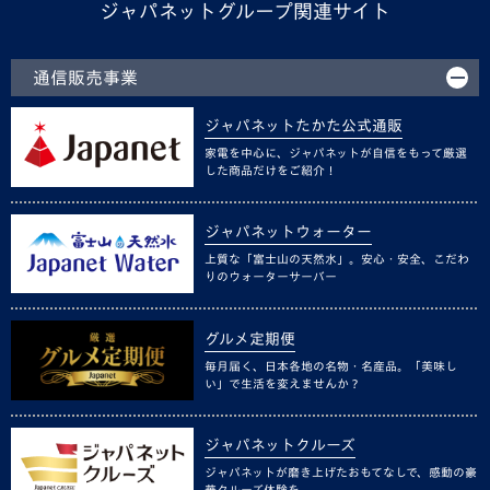
ジャパネットグループ関連サイト
通信販売事業
ジャパネットたかた公式通販
家電を中心に、ジャパネットが自信をもって厳選
した商品だけをご紹介！
ジャパネットウォーター
上質な「富士山の天然水」。安心・安全、こだわ
りのウォーターサーバー
グルメ定期便
毎月届く、日本各地の名物・名産品。「美味し
い」で生活を変えませんか？
ジャパネットクルーズ
ジャパネットが磨き上げたおもてなしで、感動の豪
華クルーズ体験を。