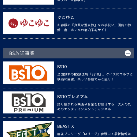
ゆこゆこ
お客様の『良質な温泉旅』をお手伝い。国内の旅
館・宿・ホテルの宿泊予約サイト
BS放送事業
BS10
全国無料のBS放送局『BS10』。クイズにゴルフに
映画に麻雀、楽しい番組てんこ盛り！
BS10プレミアム
語り継がれる映画や音楽をお届けする、大人のた
めのエンタテインメントチャンネル
BEAST X
麻雀プロリーグ「Mリーグ」参戦中！最新情報は