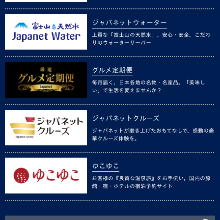
ジャパネットウォーター
上質な「富士山の天然水」。安心・安全、こだわ
りのウォーターサーバー
グルメ定期便
毎月届く、日本各地の名物・名産品。「美味し
い」で生活を変えませんか？
ジャパネットクルーズ
ジャパネットが磨き上げたおもてなしで、感動の豪
華クルーズ体験を。
ゆこゆこ
お客様の『良質な温泉旅』をお手伝い。国内の旅
館・宿・ホテルの宿泊予約サイト