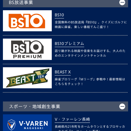
BS放送事業
BS10
全国無料のBS放送局『BS10』。クイズにゴルフに
映画に麻雀、楽しい番組てんこ盛り！
BS10プレミアム
語り継がれる映画や音楽をお届けする、大人のた
めのエンタテインメントチャンネル
BEAST X
麻雀プロリーグ「Mリーグ」参戦中！最新情報は
こちらをチェック！
スポーツ・地域創生事業
V・ファーレン長崎
長崎県内21市町をホームタウンとするプロサッカ