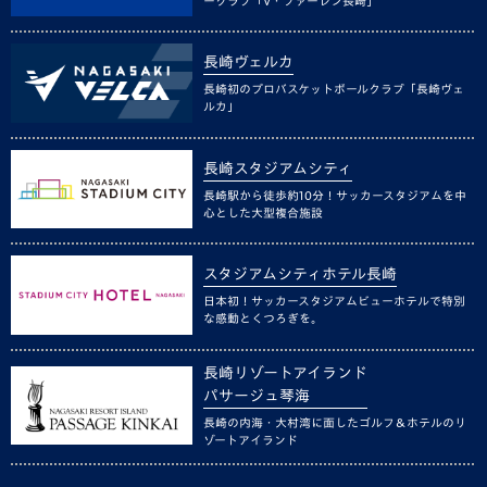
ークラブ「V・ファーレン長崎」
長崎ヴェルカ
長崎初のプロバスケットボールクラブ「長崎ヴェ
ルカ」
長崎スタジアムシティ
長崎駅から徒歩約10分！サッカースタジアムを中
心とした大型複合施設
スタジアムシティホテル長崎
日本初！サッカースタジアムビューホテルで特別
な感動とくつろぎを。
長崎リゾートアイランド
パサージュ琴海
長崎の内海・大村湾に面したゴルフ＆ホテルのリ
ゾートアイランド