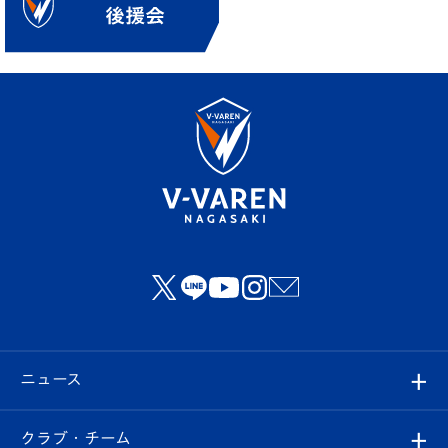
ニュース
すべて
クラブ・チーム