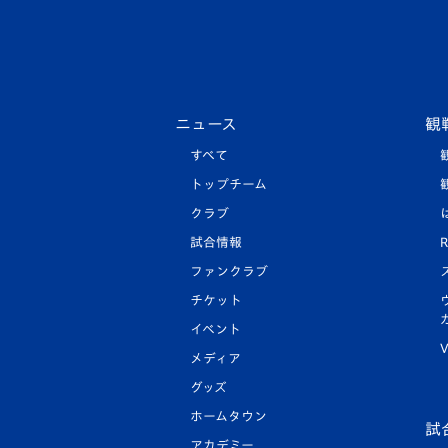
ニュース
観
すべて
トップチーム
クラブ
試合情報
R
ファンクラブ
チケット
イベント
V
メディア
グッズ
ホームタウン
試
アカデミー