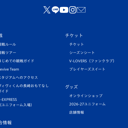
戦
チケット
観戦ルール
チケット
観戦ツアー
シーズンシート
はじめての観戦ガイド
V-LOVERS（ファンクラブ）
evive Team
プレイヤーズスイート
スタジアムへのアクセス
ヴィヴィくんの長崎おもてなし
グッズ
ガイド
オンラインショップ
-EXPRESS
2026-27ユニフォーム
（ユニフォーム入場）
店舗情報
合情報