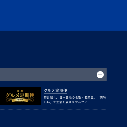
グルメ定期便
毎月届く、日本各地の名物・名産品。「美味
しい」で生活を変えませんか？