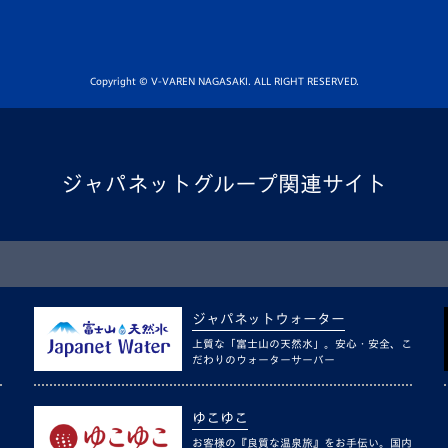
Copyright © V-VAREN NAGASAKI. ALL RIGHT RESERVED.
ジャパネットグループ関連サイト
ジャパネットウォーター
上質な「富士山の天然水」。安心・安全、こ
だわりのウォーターサーバー
ゆこゆこ
お客様の『良質な温泉旅』をお手伝い。国内