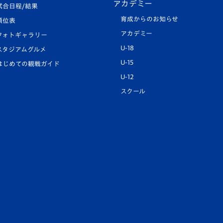
アカデミー
試合日程/結果
育成からのお知らせ
順位表
アカデミー
フォトギャラリー
U-18
スタジアムグルメ
U-15
はじめての観戦ガイド
U-12
スクール