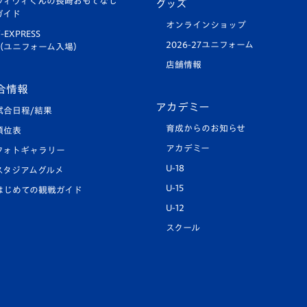
ヴィヴィくんの長崎おもてなし
グッズ
ガイド
オンラインショップ
-EXPRESS
2026-27ユニフォーム
（ユニフォーム入場）
店舗情報
合情報
アカデミー
試合日程/結果
育成からのお知らせ
順位表
アカデミー
フォトギャラリー
U-18
スタジアムグルメ
U-15
はじめての観戦ガイド
U-12
スクール