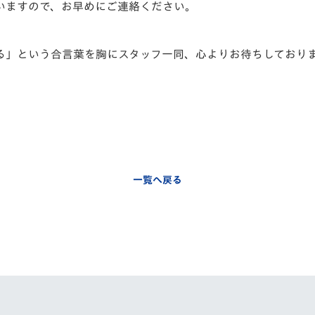
いますので、お早めにご連絡ください。
る」
という合言葉を胸にスタッフ一同、心よりお待ちしており
一覧へ戻る