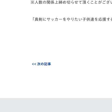
※人数の関係上締め切らせて頂くことがござ
「真剣にサッカーをやりたい子供達を応援す
<< 次の記事