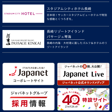
スタジアムシティホテル長崎
日本初！サッカースタジアムビューホテルで特別
な感動とくつろぎを。
長崎リゾートアイランド
パサージュ琴海
長崎の内海・大村湾に面したゴルフ＆ホテルのリ
ゾートアイランド