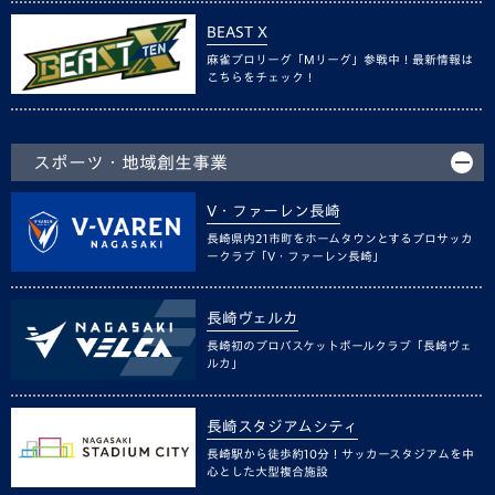
BEAST X
麻雀プロリーグ「Mリーグ」参戦中！最新情報は
こちらをチェック！
スポーツ・地域創生事業
V・ファーレン長崎
長崎県内21市町をホームタウンとするプロサッカ
ークラブ「V・ファーレン長崎」
長崎ヴェルカ
長崎初のプロバスケットボールクラブ「長崎ヴェ
ルカ」
長崎スタジアムシティ
長崎駅から徒歩約10分！サッカースタジアムを中
心とした大型複合施設