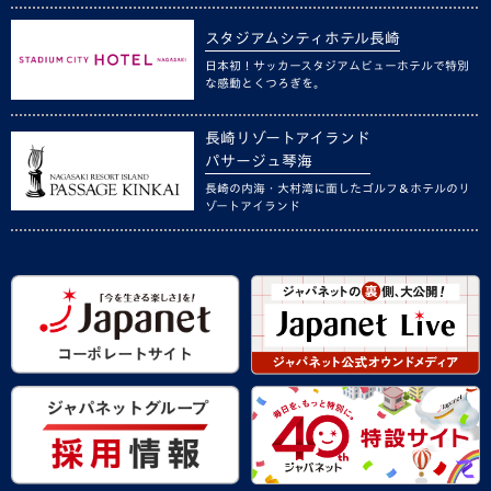
スタジアムシティホテル長崎
日本初！サッカースタジアムビューホテルで特別
な感動とくつろぎを。
長崎リゾートアイランド
パサージュ琴海
長崎の内海・大村湾に面したゴルフ＆ホテルのリ
ゾートアイランド