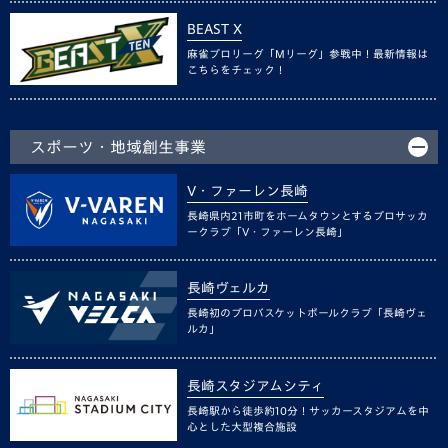
BEAST X
麻雀プロリーグ「Mリーグ」参戦中！最新情報は
こちらをチェック！
スポーツ・地域創生事業
V・ファーレン長崎
長崎県内21市町をホームタウンとするプロサッカ
ークラブ「V・ファーレン長崎」
長崎ヴェルカ
長崎初のプロバスケットボールクラブ「長崎ヴェ
ルカ」
長崎スタジアムシティ
長崎駅から徒歩約10分！サッカースタジアムを中
心とした大型複合施設