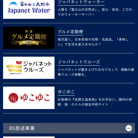
ジャパネットウォーター
上質な「富士山の天然水」。安心・安全、こだわ
りのウォーターサーバー
グルメ定期便
毎月届く、日本各地の名物・名産品。「美味し
い」で生活を変えませんか？
ジャパネットクルーズ
ジャパネットが磨き上げたおもてなしで、感動の豪
華クルーズ体験を。
ゆこゆこ
お客様の『良質な温泉旅』をお手伝い。国内の旅
館・宿・ホテルの宿泊予約サイト
BS放送事業