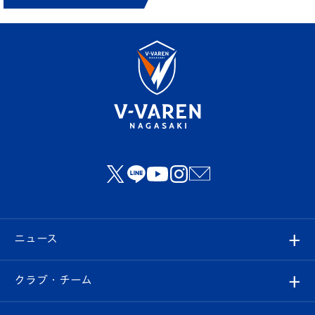
ニュース
すべて
クラブ・チーム
トップチーム