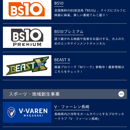
BS10
全国無料のBS放送局『BS10』。クイズにゴルフに
映画に麻雀、楽しい番組てんこ盛り！
BS10プレミアム
語り継がれる映画や音楽をお届けする、大人のた
めのエンタテインメントチャンネル
BEAST X
麻雀プロリーグ「Mリーグ」参戦中！最新情報は
こちらをチェック！
スポーツ・地域創生事業
V・ファーレン長崎
長崎県内21市町をホームタウンとするプロサッカ
ークラブ「V・ファーレン長崎」