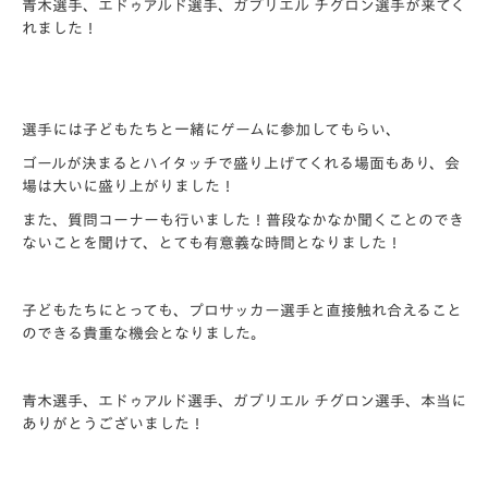
青木選手、エドゥアルド選手、ガブリエル チグロン選手が来てく
れました！
選手には子どもたちと一緒にゲームに参加してもらい、
ゴールが決まるとハイタッチで盛り上げてくれる場面もあり、
会
場は大いに盛り上がりました！
また、質問コーナーも行いました！普段なかなか聞くことのでき
ないことを聞けて、とても有意義な時間となりました！
子どもたちにとっても、
プロサッカー選手と直接触れ合えること
のできる貴重な機会となりました。
青木選手、エドゥアルド選手、ガブリエル チグロン選手、本当に
ありがとうございました！