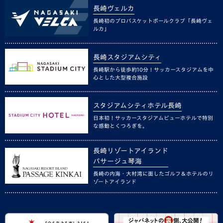
長崎ヴェルカ
長崎初のプロバスケットボールクラブ「長崎ヴェ
ルカ」
長崎スタジアムシティ
長崎駅から徒歩約10分！サッカースタジアムを中
心とした大型複合施設
スタジアムシティホテル長崎
日本初！サッカースタジアムビューホテルで特別
な感動とくつろぎを。
長崎リゾートアイランド
パサージュ琴海
長崎の内海・大村湾に面したゴルフ＆ホテルのリ
ゾートアイランド