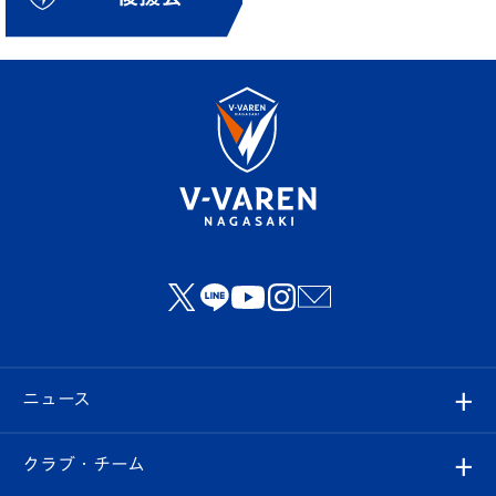
ニュース
すべて
クラブ・チーム