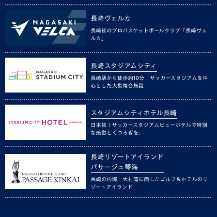
長崎ヴェルカ
長崎初のプロバスケットボールクラブ「長崎ヴェ
ルカ」
長崎スタジアムシティ
長崎駅から徒歩約10分！サッカースタジアムを中
心とした大型複合施設
スタジアムシティホテル長崎
日本初！サッカースタジアムビューホテルで特別
な感動とくつろぎを。
長崎リゾートアイランド
パサージュ琴海
長崎の内海・大村湾に面したゴルフ＆ホテルのリ
ゾートアイランド