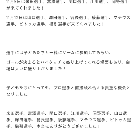
11月5日は米田選手、富澤選手、関口選手、江川選手、岡野選手
が来てくれました！
11月12日は山口選手、澤田選手、翁長選手、後藤選手、マテウス
選手、ピトゥカ選手、櫛引選手が来てくれました！
選手には子どもたちと一緒にゲームに参加してもらい、
ゴールが決まるとハイタッチで盛り上げてくれる場面もあり、
会
場は大いに盛り上がりました！
子どもたちにとっても、
プロ選手と直接触れ合える貴重な機会と
なりました。
米田選手、富澤選手、関口選手、江川選手、岡野選手、山口選
手、澤田選手、翁長選手、後藤選手、マテウス選手、ピトゥカ選
手、櫛引選手、本当にありがとうございました！