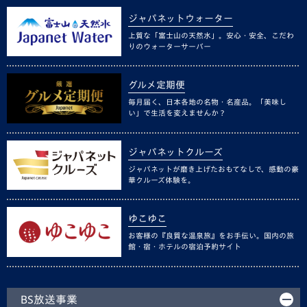
ジャパネットウォーター
上質な「富士山の天然水」。安心・安全、こだわ
りのウォーターサーバー
グルメ定期便
毎月届く、日本各地の名物・名産品。「美味し
い」で生活を変えませんか？
ジャパネットクルーズ
ジャパネットが磨き上げたおもてなしで、感動の豪
華クルーズ体験を。
ゆこゆこ
お客様の『良質な温泉旅』をお手伝い。国内の旅
館・宿・ホテルの宿泊予約サイト
BS放送事業