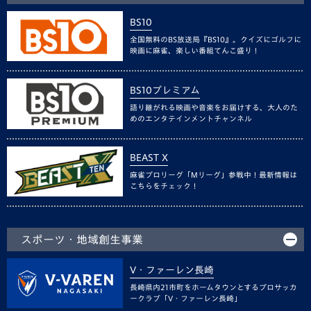
BS10
全国無料のBS放送局『BS10』。クイズにゴルフに
映画に麻雀、楽しい番組てんこ盛り！
BS10プレミアム
語り継がれる映画や音楽をお届けする、大人のた
めのエンタテインメントチャンネル
BEAST X
麻雀プロリーグ「Mリーグ」参戦中！最新情報は
こちらをチェック！
スポーツ・地域創生事業
V・ファーレン長崎
長崎県内21市町をホームタウンとするプロサッカ
ークラブ「V・ファーレン長崎」