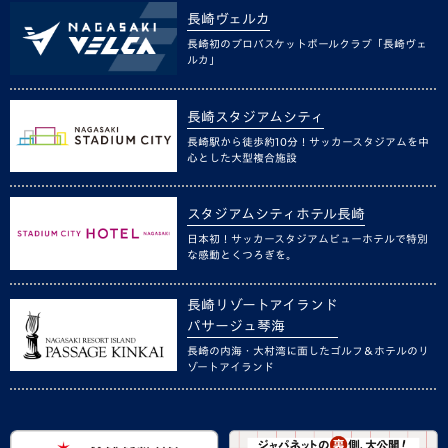
長崎ヴェルカ
長崎初のプロバスケットボールクラブ「長崎ヴェ
ルカ」
長崎スタジアムシティ
長崎駅から徒歩約10分！サッカースタジアムを中
心とした大型複合施設
スタジアムシティホテル長崎
日本初！サッカースタジアムビューホテルで特別
な感動とくつろぎを。
長崎リゾートアイランド
パサージュ琴海
長崎の内海・大村湾に面したゴルフ＆ホテルのリ
ゾートアイランド