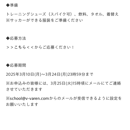
◆準備
トレーニングシューズ（スパイク可）、飲料、タオル、着替え
※サッカーができる服装をご準備ください
◆応募方法
＞＞
こちら
＜＜からご応募ください！
◆応募期間
2025年3月10日(月)〜3月24日(月)23時59分まで
※お申込みの皆様には、3月25日(火)
15時頃にメールにてご連絡
させていただきます
※
school@v-varen.com
からのメールが受信でき
るように設定を
お願いいたします