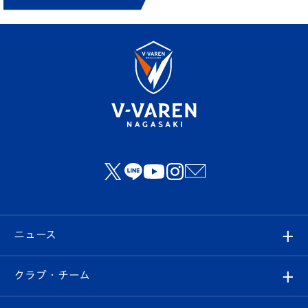
ニュース
すべて
クラブ・チーム
トップチーム