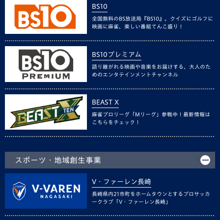
BS10
全国無料のBS放送局『BS10』。クイズにゴルフに
映画に麻雀、楽しい番組てんこ盛り！
BS10プレミアム
語り継がれる映画や音楽をお届けする、大人のた
めのエンタテインメントチャンネル
BEAST X
麻雀プロリーグ「Mリーグ」参戦中！最新情報は
こちらをチェック！
スポーツ・地域創生事業
V・ファーレン長崎
長崎県内21市町をホームタウンとするプロサッカ
ークラブ「V・ファーレン長崎」