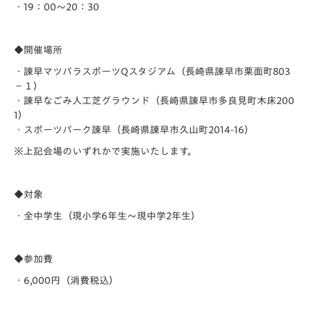
・19：00～20：30
◆開催場所
・諫早マツバラスポーツQスタジアム（長崎県諫早市栗面町803
−１）
・諫早なごみ人工芝グラウンド（長崎県諫早市多良見町木床200
1）
・スポーツパーク諫早（長崎県諫早市久山町2014-16）
※上記会場のいずれかで実施いたします。
◆対象
・全中学生（現小学6年生～現中学2年生）
◆参加費
・6,000円（消費税込）