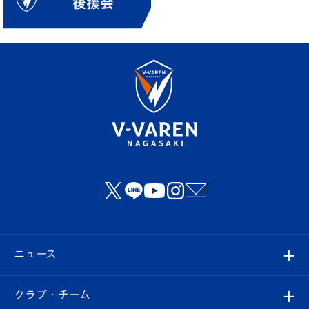
ニュース
すべて
クラブ・チーム