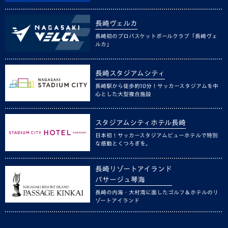
長崎ヴェルカ
長崎初のプロバスケットボールクラブ「長崎ヴェ
ルカ」
長崎スタジアムシティ
長崎駅から徒歩約10分！サッカースタジアムを中
心とした大型複合施設
スタジアムシティホテル長崎
日本初！サッカースタジアムビューホテルで特別
な感動とくつろぎを。
長崎リゾートアイランド
パサージュ琴海
長崎の内海・大村湾に面したゴルフ＆ホテルのリ
ゾートアイランド