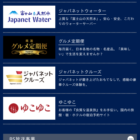
ジャパネットウォーター
上質な「富士山の天然水」。安心・安全、こだわ
りのウォーターサーバー
グルメ定期便
毎月届く、日本各地の名物・名産品。「美味し
い」で生活を変えませんか？
ジャパネットクルーズ
ジャパネットが磨き上げたおもてなしで、感動の豪
華クルーズ体験を。
ゆこゆこ
お客様の『良質な温泉旅』をお手伝い。国内の旅
館・宿・ホテルの宿泊予約サイト
BS放送事業