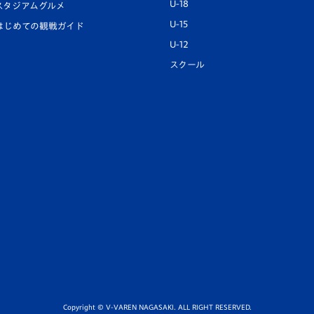
U-18
スタジアムグルメ
U-15
はじめての観戦ガイド
U-12
スクール
Copyright © V-VAREN NAGASAKI. ALL RIGHT RESERVED.