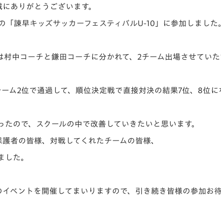
誠にありがとうございます。
V-EXPRESS（ユニフ
ォーム入場）
の「諫早キッズサッカーフェスティバルU-10」に参加しました
々は村中コーチと鎌田コーチに分かれて、2チーム出場させてい
ーム2位で通過して、順位決定戦で直接対決の結果7位、8位に
ったので、スクールの中で改善していきたいと思います。
保護者の皆様、対戦してくれたチームの皆様、
ました。
のイベントを開催してまいりますので、引き続き皆様の参加お