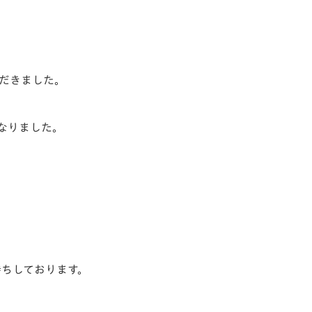
。
ただきました。
なりました。
待ちしております。