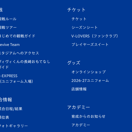
戦
チケット
観戦ルール
チケット
観戦ツアー
シーズンシート
はじめての観戦ガイド
V-LOVERS（ファンクラブ）
evive Team
プレイヤーズスイート
スタジアムへのアクセス
ヴィヴィくんの長崎おもてなし
グッズ
ガイド
オンラインショップ
-EXPRESS
2026-27ユニフォーム
（ユニフォーム入場）
店舗情報
合情報
アカデミー
試合日程/結果
育成からのお知らせ
順位表
アカデミー
フォトギャラリー