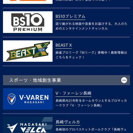
BS10プレミアム
語り継がれる映画や音楽をお届けする、大人のた
めのエンタテインメントチャンネル
BEAST X
麻雀プロリーグ「Mリーグ」参戦中！最新情報は
こちらをチェック！
スポーツ・地域創生事業
V・ファーレン長崎
長崎県内21市町をホームタウンとするプロサッカ
ークラブ「V・ファーレン長崎」
長崎ヴェルカ
長崎初のプロバスケットボールクラブ「長崎ヴェ