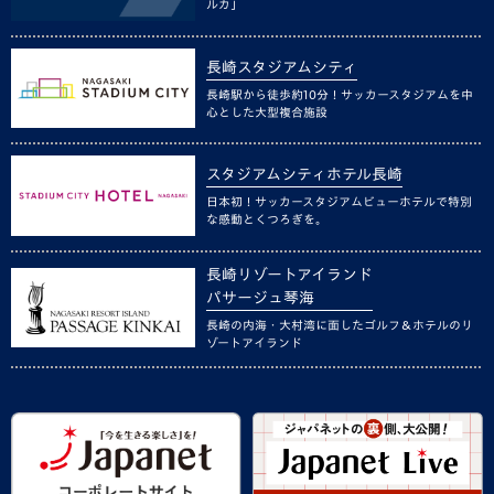
ルカ」
長崎スタジアムシティ
長崎駅から徒歩約10分！サッカースタジアムを中
心とした大型複合施設
スタジアムシティホテル長崎
日本初！サッカースタジアムビューホテルで特別
な感動とくつろぎを。
長崎リゾートアイランド
パサージュ琴海
長崎の内海・大村湾に面したゴルフ＆ホテルのリ
ゾートアイランド