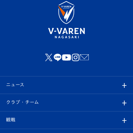
ニュース
すべて
クラブ・チーム
トップチーム
クラブプロフィール
観戦
クラブ