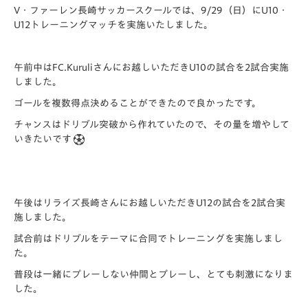
V・ファーレン長崎サッカースクールでは、9/29（日）にU10・
U12トレーニングマッチを実施いたしました。
午前中はFC.Kuruliさんにお越しいただきU10の試合を2試合実施
しました。
ゴールを複数得点決めることができたので良かったです。
チャンスはドリブル突破から作れていたので、その量を増やして
いきたいです
午後はリライズ長崎さんにお越しいただきU12の試合を2試合実
施しました。
試合前はドリブルをテーマに合同でトレーニングを実施しまし
た。
普段は一緒にプレーしない仲間とプレーし、とても刺激になりま
した。