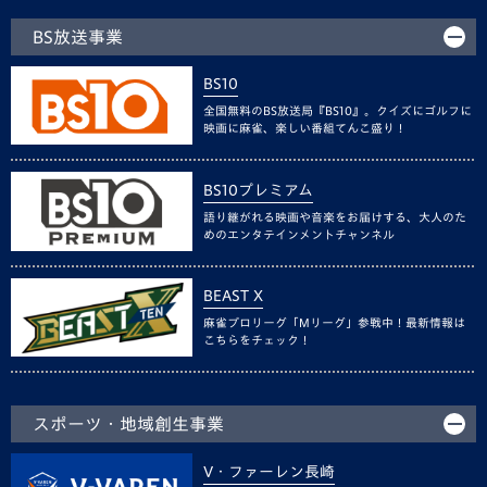
BS放送事業
BS10
全国無料のBS放送局『BS10』。クイズにゴルフに
映画に麻雀、楽しい番組てんこ盛り！
BS10プレミアム
語り継がれる映画や音楽をお届けする、大人のた
めのエンタテインメントチャンネル
BEAST X
麻雀プロリーグ「Mリーグ」参戦中！最新情報は
こちらをチェック！
スポーツ・地域創生事業
V・ファーレン長崎