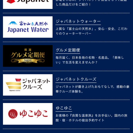
した商品だけをご紹介！
ジャパネットウォーター
上質な「富士山の天然水」。安心・安全、こだわ
りのウォーターサーバー
グルメ定期便
毎月届く、日本各地の名物・名産品。「美味し
い」で生活を変えませんか？
ジャパネットクルーズ
ジャパネットが磨き上げたおもてなしで、感動の豪
華クルーズ体験を。
ゆこゆこ
お客様の『良質な温泉旅』をお手伝い。国内の旅
館・宿・ホテルの宿泊予約サイト