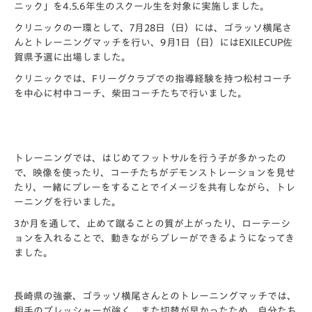
ニック」を4.5.6年生のスクール生を対象に実施しました。
クリニックの一環として、7月28日（日）には、ゴラッソ横尾さ
んとトレーニングマッチを行い、9月1日（日）にはEXILECUP佐
賀県予選に出場しました。
クリニックでは、Fリーグクラブでの指導経験を持つ松村コーチ
を中心に村中コーチ、柴田コーチたちで行いました。
トレーニングでは、はじめてフットサルを行う子が多かったの
で、映像を使ったり、コーチたちがデモンストレーションを見せ
たり、一緒にプレーをすることでイメージを共有しながら、トレ
ーニングを行いました。
3か月を通して、止めて蹴ることの質が上がったり、ローテーシ
ョンを入れることで、動きながらプレーができるようになってき
ました。
長崎県の強豪、ゴラッソ横尾さんとのトレーニングマッチでは、
相手のプレッシャーが強く、また切替が早かったため、自分たち