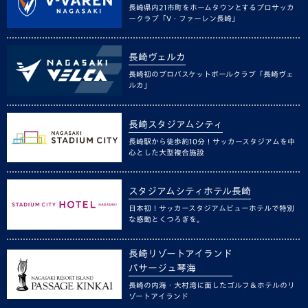
長崎県内21市町をホームタウンとするプロサッカ
ークラブ「V・ファーレン長崎」
長崎ヴェルカ
長崎初のプロバスケットボールクラブ「長崎ヴェ
ルカ」
長崎スタジアムシティ
長崎駅から徒歩約10分！サッカースタジアムを中
心とした大型複合施設
スタジアムシティホテル長崎
日本初！サッカースタジアムビューホテルで特別
な感動とくつろぎを。
長崎リゾートアイランド
パサージュ琴海
長崎の内海・大村湾に面したゴルフ＆ホテルのリ
ゾートアイランド