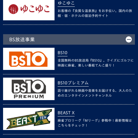
ゆこゆこ
お客様の『良質な温泉旅』をお手伝い。国内の旅
館・宿・ホテルの宿泊予約サイト
BS放送事業
BS10
全国無料のBS放送局『BS10』。クイズにゴルフに
映画に麻雀、楽しい番組てんこ盛り！
BS10プレミアム
語り継がれる映画や音楽をお届けする、大人のた
めのエンタテインメントチャンネル
BEAST X
麻雀プロリーグ「Mリーグ」参戦中！最新情報は
こちらをチェック！