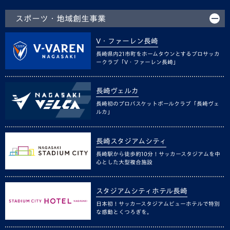
スポーツ・地域創生事業
V・ファーレン長崎
長崎県内21市町をホームタウンとするプロサッカ
ークラブ「V・ファーレン長崎」
長崎ヴェルカ
長崎初のプロバスケットボールクラブ「長崎ヴェ
ルカ」
長崎スタジアムシティ
長崎駅から徒歩約10分！サッカースタジアムを中
心とした大型複合施設
スタジアムシティホテル長崎
日本初！サッカースタジアムビューホテルで特別
な感動とくつろぎを。