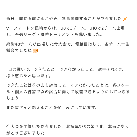
当日、開始直前に雨がやみ、無事開催することができました
V・ファーレン長崎からは、U8で3チーム、U10で2チーム出場
し、予選リーグ・決勝トーナメントを戦いました。
総勢48チームが出場した今大会で、優勝目指して、各チーム一生
懸命でしたね
1日の戦いで、できたこと・できなかったこと、選手それぞれ
様々感じたと思います。
できたことはそのまま継続して、できなかったことは、各スクー
ル・個人の練習で次の試合に向けて改善できるようにしていきま
しょう！
また皆さんと戦えることを楽しみにしています。
今大会を主催いただきました、北諫早SSSの皆さま、本当にあり
がとうございました。