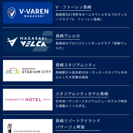
V・ファーレン長崎
長崎県内21市町をホームタウンとするプロサッカ
ークラブ「V・ファーレン長崎」
長崎ヴェルカ
長崎初のプロバスケットボールクラブ「長崎ヴェ
ルカ」
長崎スタジアムシティ
長崎駅から徒歩約10分！サッカースタジアムを中
心とした大型複合施設
スタジアムシティホテル長崎
日本初！サッカースタジアムビューホテルで特別
な感動とくつろぎを。
長崎リゾートアイランド
パサージュ琴海