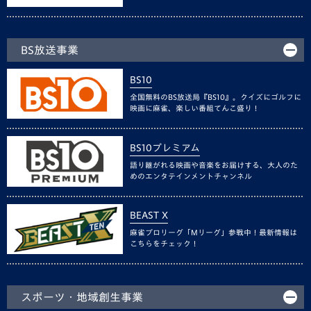
BS放送事業
BS10
全国無料のBS放送局『BS10』。クイズにゴルフに
映画に麻雀、楽しい番組てんこ盛り！
BS10プレミアム
語り継がれる映画や音楽をお届けする、大人のた
めのエンタテインメントチャンネル
BEAST X
麻雀プロリーグ「Mリーグ」参戦中！最新情報は
こちらをチェック！
スポーツ・地域創生事業