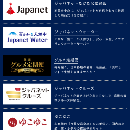
ジャパネットたかた公式通販
家電を中心に、ジャパネットが自信をもって厳選
した商品だけをご紹介！
ジャパネットウォーター
上質な「富士山の天然水」。安心・安全、こだわ
りのウォーターサーバー
グルメ定期便
毎月届く、日本各地の名物・名産品。「美味し
い」で生活を変えませんか？
ジャパネットクルーズ
ジャパネットが磨き上げたおもてなしで、感動の豪
華クルーズ体験を。
ゆこゆこ
お客様の『良質な温泉旅』をお手伝い。国内の旅
館・宿・ホテルの宿泊予約サイト