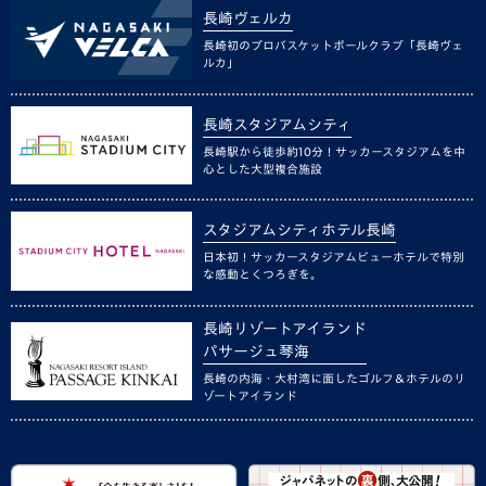
長崎ヴェルカ
長崎初のプロバスケットボールクラブ「長崎ヴェ
ルカ」
長崎スタジアムシティ
長崎駅から徒歩約10分！サッカースタジアムを中
心とした大型複合施設
スタジアムシティホテル長崎
日本初！サッカースタジアムビューホテルで特別
な感動とくつろぎを。
長崎リゾートアイランド
パサージュ琴海
長崎の内海・大村湾に面したゴルフ＆ホテルのリ
ゾートアイランド