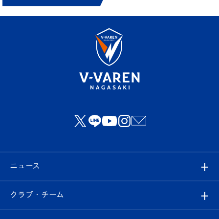
ニュース
すべて
クラブ・チーム
トップチーム