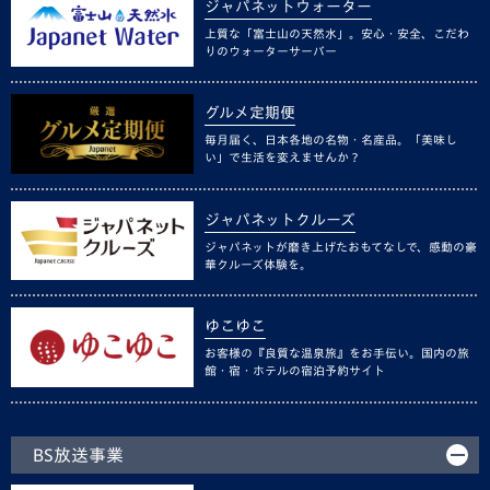
ジャパネットウォーター
上質な「富士山の天然水」。安心・安全、こだわ
りのウォーターサーバー
グルメ定期便
毎月届く、日本各地の名物・名産品。「美味し
い」で生活を変えませんか？
ジャパネットクルーズ
ジャパネットが磨き上げたおもてなしで、感動の豪
華クルーズ体験を。
ゆこゆこ
お客様の『良質な温泉旅』をお手伝い。国内の旅
館・宿・ホテルの宿泊予約サイト
BS放送事業