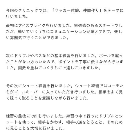
今回のクリニックでは、「サッカー体験、仲間作り」をテーマに
行いました。
最初にアイスブレイクを行いました。緊張感のあるスタートでし
たが、動いていくうちにコミュニケーションが増えてきて、楽し
い雰囲気で行うことができました。
次にドリブルやパスなどの基本練習を行いました。ボールを蹴っ
たことがない方もいたので、ポイントを丁寧に伝えながら行いま
した。回数を重ねていくうちに上達していきました。
その次にシュート練習を行いました。シュート練習ではコーチた
ちがゴールキーパーに入っていただき行いました。相手をよく見
て狙って蹴ることを意識しながら行いました。
練習の最後に1対1を行いました。練習の中で行ったドリブルとシ
ュートを使って、相手をかわす、相手の逆をとること、そのため
に見ることを大切に行いました。