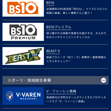
BS10
全国無料のBS放送局『BS10』。クイズにゴルフに
映画に麻雀、楽しい番組てんこ盛り！
BS10プレミアム
語り継がれる映画や音楽をお届けする、大人のた
めのエンタテインメントチャンネル
BEAST X
麻雀プロリーグ「Mリーグ」参戦中！最新情報は
こちらをチェック！
スポーツ・地域創生事業
V・ファーレン長崎
長崎県内21市町をホームタウンとするプロサッカ
ークラブ「V・ファーレン長崎」