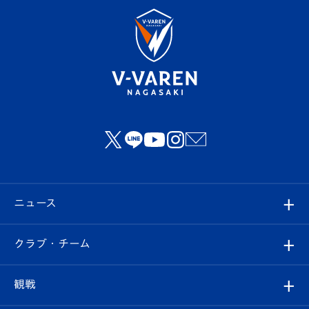
ニュース
すべて
クラブ・チーム
トップチーム
クラブプロフィール
観戦