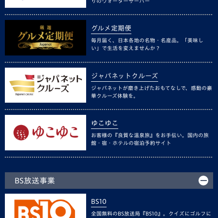
りのウォーターサーバー
グルメ定期便
毎月届く、日本各地の名物・名産品。「美味し
い」で生活を変えませんか？
ジャパネットクルーズ
ジャパネットが磨き上げたおもてなしで、感動の豪
華クルーズ体験を。
ゆこゆこ
お客様の『良質な温泉旅』をお手伝い。国内の旅
館・宿・ホテルの宿泊予約サイト
BS放送事業
BS10
全国無料のBS放送局『BS10』。クイズにゴルフに