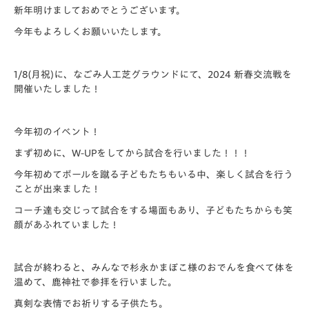
新年明けましておめでとうございます。
今年もよろしくお願いいたします。
1/8(月祝)に、なごみ人工芝グラウンドにて、2024 新春交流戦を
開催いたしました！
今年初のイベント！
まず初めに、W-UPをしてから試合を行いました！！！
今年初めてボールを蹴る子どもたちもいる中、楽しく試合を行う
ことが出来ました！
コーチ達も交じって試合をする場面もあり、子どもたちからも笑
顔があふれていました！
試合が終わると、みんなで杉永かまぼこ様のおでんを食べて体を
温めて、鹿神社で参拝を行いました。
真剣な表情でお祈りする子供たち。