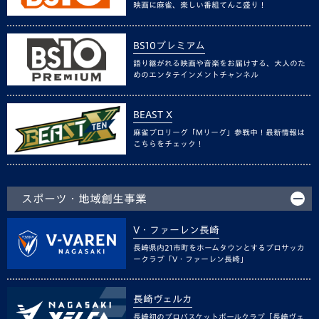
映画に麻雀、楽しい番組てんこ盛り！
BS10プレミアム
語り継がれる映画や音楽をお届けする、大人のた
めのエンタテインメントチャンネル
BEAST X
麻雀プロリーグ「Mリーグ」参戦中！最新情報は
こちらをチェック！
スポーツ・地域創生事業
V・ファーレン長崎
長崎県内21市町をホームタウンとするプロサッカ
ークラブ「V・ファーレン長崎」
長崎ヴェルカ
長崎初のプロバスケットボールクラブ「長崎ヴェ