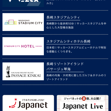
ルカ」
長崎スタジアムシティ
長崎駅から徒歩約10分！サッカースタジアムを中
心とした大型複合施設
スタジアムシティホテル長崎
日本初！サッカースタジアムビューホテルで特別
な感動とくつろぎを。
長崎リゾートアイランド
パサージュ琴海
長崎の内海・大村湾に面したゴルフ＆ホテルのリ
ゾートアイランド