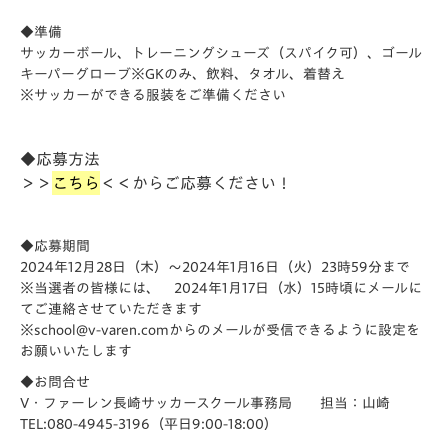
◆準備
サッカーボール、トレーニングシューズ（スパイク可）、ゴール
キーパーグローブ※GKのみ、飲料、タオル、着替え
※サッカーができる服装をご準備ください
◆応募方法
＞＞
こちら
＜＜からご応募ください！
◆応募期間
2024年12月28日（木）～2024年1月16日（火）23時59分まで
※当選者の皆様には、 2024年1月17日（水）15時頃にメールに
てご連絡させていただきます
※school@v-varen.comからのメールが受信できるように設定を
お願いいたします
◆お問合せ
V・ファーレン長崎サッカースクール事務局 担当：山崎
TEL:080-4945-3196（平日9:00-18:00）