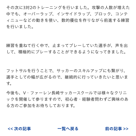
その次に3対2のトレーニングを行いました。攻撃の人数が増えた
中でも、オーバーラップ、インサイドラップ、ブロック、コンテ
ィニューなどの動きを使い、数的優位を作りながら前進する練習
を行いました。
練習を重ねて行く中で、止まってプレーしていた選手が、声を出
して、積極的にプレーすることができるようになってきました。
フットサルを行うことで、サッカーのスキルアップにも繋がり、
選手としての幅が広がるので、継続的に行っていきたいと思いま
す。
今後も、V・ファーレン長崎サッカースクールでは様々なクリニ
ックを開催して参りますので、初心者・経験者問わずご興味のあ
る方のご参加をお待ちしております。
<< 次の記事
一覧へ戻る
前の記事 >>