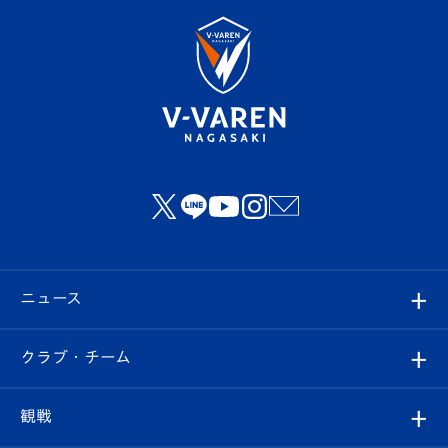
ニュース
すべて
クラブ・チーム
トップチーム
クラブプロフィール
観戦