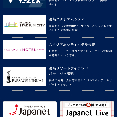
長崎初のプロバスケットボールクラブ「長崎ヴェ
ルカ」
長崎スタジアムシティ
長崎駅から徒歩約10分！サッカースタジアムを中
心とした大型複合施設
スタジアムシティホテル長崎
日本初！サッカースタジアムビューホテルで特別
な感動とくつろぎを。
長崎リゾートアイランド
パサージュ琴海
長崎の内海・大村湾に面したゴルフ＆ホテルのリ
ゾートアイランド