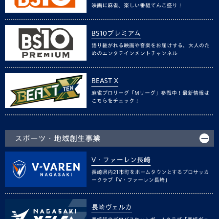
映画に麻雀、楽しい番組てんこ盛り！
BS10プレミアム
語り継がれる映画や音楽をお届けする、大人のた
めのエンタテインメントチャンネル
BEAST X
麻雀プロリーグ「Mリーグ」参戦中！最新情報は
こちらをチェック！
スポーツ・地域創生事業
V・ファーレン長崎
長崎県内21市町をホームタウンとするプロサッカ
ークラブ「V・ファーレン長崎」
長崎ヴェルカ