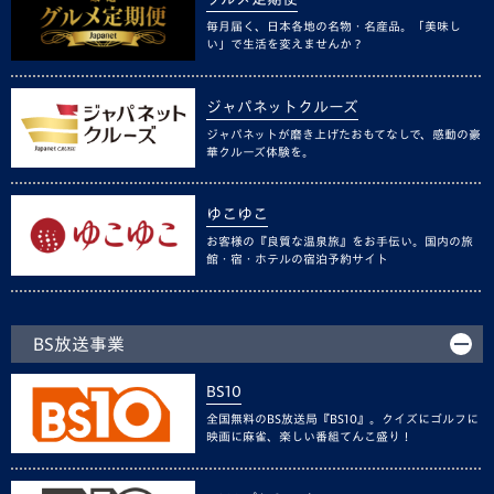
毎月届く、日本各地の名物・名産品。「美味し
い」で生活を変えませんか？
ジャパネットクルーズ
ジャパネットが磨き上げたおもてなしで、感動の豪
華クルーズ体験を。
ゆこゆこ
お客様の『良質な温泉旅』をお手伝い。国内の旅
館・宿・ホテルの宿泊予約サイト
BS放送事業
BS10
全国無料のBS放送局『BS10』。クイズにゴルフに
映画に麻雀、楽しい番組てんこ盛り！