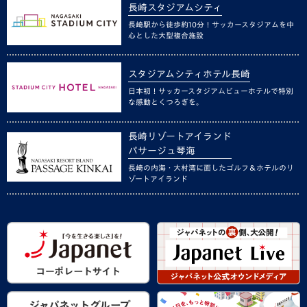
長崎スタジアムシティ
長崎駅から徒歩約10分！サッカースタジアムを中
心とした大型複合施設
スタジアムシティホテル長崎
日本初！サッカースタジアムビューホテルで特別
な感動とくつろぎを。
長崎リゾートアイランド
パサージュ琴海
長崎の内海・大村湾に面したゴルフ＆ホテルのリ
ゾートアイランド