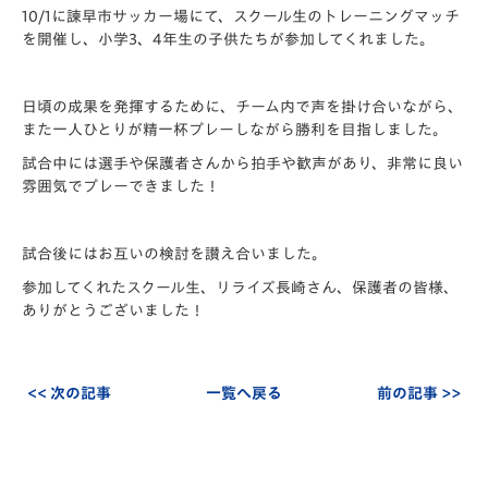
10/1に諫早市サッカー場にて、スクール生のトレーニングマッ
チ
を開催し、小学3、4年生の子供たちが参加してくれました。
日頃の成果を発揮するために、チーム内で声を掛け合いながら、
ま
た一人ひとりが精一杯プレーしながら勝利を目指しました。
試合中には選手や保護者さんから拍手や歓声があり、非常に良い
雰
囲気でプレーできました！
試合後にはお互いの検討を讃え合いました。
参加してくれたスクール生、リライズ長崎さん、保護者の皆様、
あ
りがとうございました！
<< 次の記事
一覧へ戻る
前の記事 >>