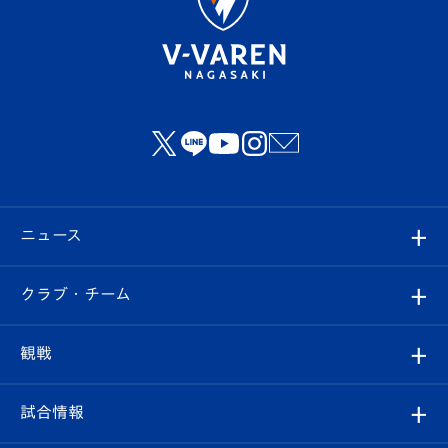
ニュース
すべて
クラブ・チーム
トップチーム
クラブプロフィール
観戦
クラブ
フィロソフィー
観戦ルール
試合情報
試合情報