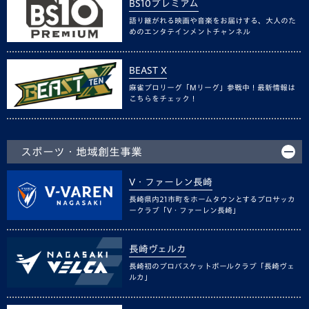
BS10プレミアム
語り継がれる映画や音楽をお届けする、大人のた
めのエンタテインメントチャンネル
BEAST X
麻雀プロリーグ「Mリーグ」参戦中！最新情報は
こちらをチェック！
スポーツ・地域創生事業
V・ファーレン長崎
長崎県内21市町をホームタウンとするプロサッカ
ークラブ「V・ファーレン長崎」
長崎ヴェルカ
長崎初のプロバスケットボールクラブ「長崎ヴェ
ルカ」