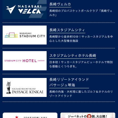
長崎ヴェルカ
長崎初のプロバスケットボールクラブ「長崎ヴェ
ルカ」
長崎スタジアムシティ
長崎駅から徒歩約10分！サッカースタジアムを中
心とした大型複合施設
スタジアムシティホテル長崎
日本初！サッカースタジアムビューホテルで特別
な感動とくつろぎを。
長崎リゾートアイランド
パサージュ琴海
長崎の内海・大村湾に面したゴルフ＆ホテルのリ
ゾートアイランド