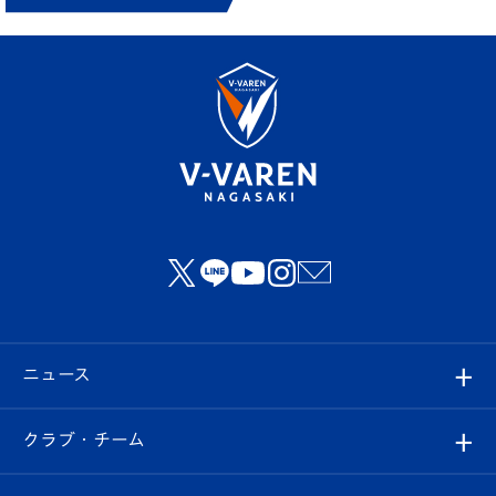
ニュース
すべて
クラブ・チーム
トップチーム