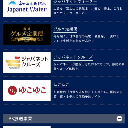
ジャパネットウォーター
上質な「富士山の天然水」。安心・安全、こだわ
りのウォーターサーバー
グルメ定期便
毎月届く、日本各地の名物・名産品。「美味し
い」で生活を変えませんか？
ジャパネットクルーズ
ジャパネットが磨き上げたおもてなしで、感動の豪
華クルーズ体験を。
ゆこゆこ
お客様の『良質な温泉旅』をお手伝い。国内の旅
館・宿・ホテルの宿泊予約サイト
BS放送事業