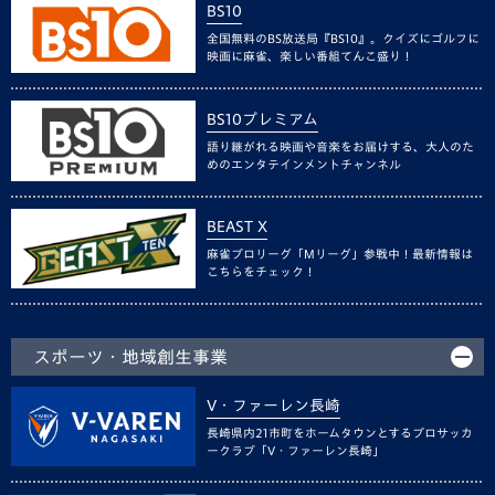
BS10
全国無料のBS放送局『BS10』。クイズにゴルフに
映画に麻雀、楽しい番組てんこ盛り！
BS10プレミアム
語り継がれる映画や音楽をお届けする、大人のた
めのエンタテインメントチャンネル
BEAST X
麻雀プロリーグ「Mリーグ」参戦中！最新情報は
こちらをチェック！
スポーツ・地域創生事業
V・ファーレン長崎
長崎県内21市町をホームタウンとするプロサッカ
ークラブ「V・ファーレン長崎」