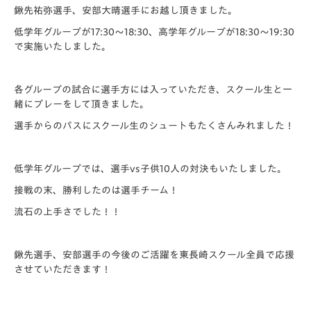
鍬先祐弥選手、安部大晴選手にお越し頂きました。
低学年グループが17:30〜18:30、高学年グループが18
:30〜19:30
で実施いたしました。
各グループの試合に選手方には入っていただき、スクール生と一
緒
にプレーをして頂きました。
選手からのパスにスクール生のシュートもたくさんみれました！
低学年グループでは、選手vs子供10人の対決もいたしました。
接戦の末、勝利したのは選手チーム！
流石の上手さでした！！
鍬先選手、安部選手の今後のご活躍を東長崎スクール全員で応援
さ
せていただきます！