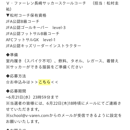
Ｖ・ファーレン長崎サッカースクールコーチ （担当：松村圭
祐）
▼松村コーチ保有資格
JFA公認B級コーチ
JFA公認ゴールキーパー level-3
JFA公認フットサルB級コーチ
AFCフットサルGK level-1
JFA公認キッズリーダーインストラクター
◆準備
室内履き（スパイク不可）、飲料、タオル、レガース、着替え
※サッカーができる服装をご準備ください
◆応募方法
☆お申込みは
＞＞
こちら
＜＜
◆応募期間
~6月21日(水）23時59分まで
※当選者の皆様には、6月22日(木)18時頃にメールにてご連絡さ
せていただきます。
※school@v-varen.comからのメールが受信できるように設定を
お願いいたします。