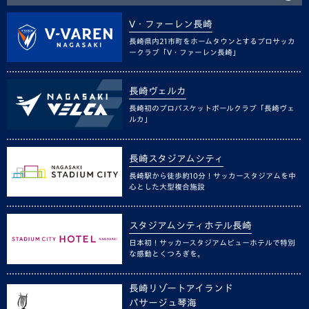
V・ファーレン長崎
長崎県内21市町をホームタウンとするプロサッカ
ークラブ「V・ファーレン長崎」
長崎ヴェルカ
長崎初のプロバスケットボールクラブ「長崎ヴェ
ルカ」
長崎スタジアムシティ
長崎駅から徒歩約10分！サッカースタジアムを中
心とした大型複合施設
スタジアムシティホテル長崎
日本初！サッカースタジアムビューホテルで特別
な感動とくつろぎを。
長崎リゾートアイランド
パサージュ琴海