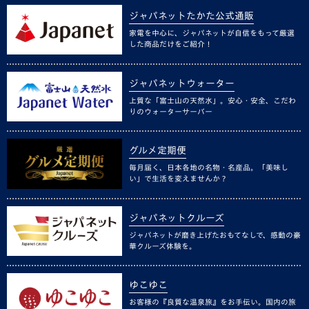
ジャパネットたかた公式通販
家電を中心に、ジャパネットが自信をもって厳選
した商品だけをご紹介！
ジャパネットウォーター
上質な「富士山の天然水」。安心・安全、こだわ
りのウォーターサーバー
グルメ定期便
毎月届く、日本各地の名物・名産品。「美味し
い」で生活を変えませんか？
ジャパネットクルーズ
ジャパネットが磨き上げたおもてなしで、感動の豪
華クルーズ体験を。
ゆこゆこ
お客様の『良質な温泉旅』をお手伝い。国内の旅