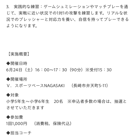
3. 実践的な練習：ゲームシュミレーションやマッチプレーを通
じて、実戦に近い状況での1対1の攻撃を練習します。リアルな状
況でのプレッシャーと対応力を養い、自信を持ってプレーできる
ようになります。
【実施概要】
◆開催日時
6月24日（土）16：00～17：30（90分）※受付15：30
◆開催場所
Ｖ．スポーツベースNAGASAKI （長崎市弁天町5-11）
◆対象
小学5年生～小学6年生 20名 ※申込者多数の場合は、抽選と
させていただきます
◆参加費
1回1,000円 （消費税、保険代込）
◆担当コーチ