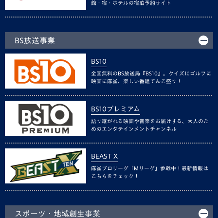
館・宿・ホテルの宿泊予約サイト
BS放送事業
BS10
全国無料のBS放送局『BS10』。クイズにゴルフに
映画に麻雀、楽しい番組てんこ盛り！
BS10プレミアム
語り継がれる映画や音楽をお届けする、大人のた
めのエンタテインメントチャンネル
BEAST X
麻雀プロリーグ「Mリーグ」参戦中！最新情報は
こちらをチェック！
スポーツ・地域創生事業