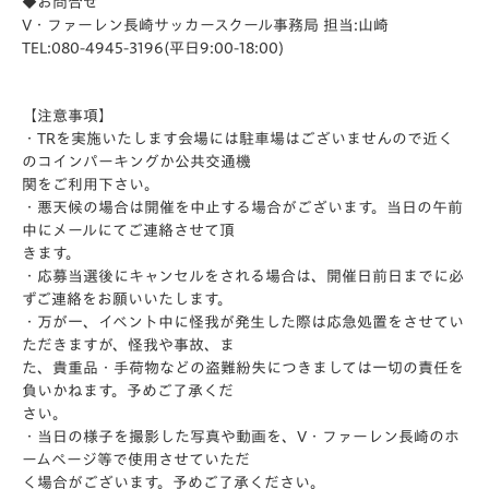
◆お問合せ
V・ファーレン長崎サッカースクール事務局 担当:山崎
TEL:080-4945-3196(平日9:00-18:00)
【注意事項】
・TRを実施いたします会場には駐車場はございませんので近く
のコインパーキングか公共交通機
関をご利用下さい。
・悪天候の場合は開催を中止する場合がございます。当日の午前
中にメールにてご連絡させて頂
きます。
・応募当選後にキャンセルをされる場合は、開催日前日までに必
ずご連絡をお願いいたします。
・万が一、イベント中に怪我が発生した際は応急処置をさせてい
ただきますが、怪我や事故、ま
た、貴重品・手荷物などの盗難紛失につきましては一切の責任を
負いかねます。予めご了承くだ
さい。
・当日の様子を撮影した写真や動画を、V・ファーレン長崎のホ
ームページ等で使用させていただ
く場合がございます。予めご了承ください。