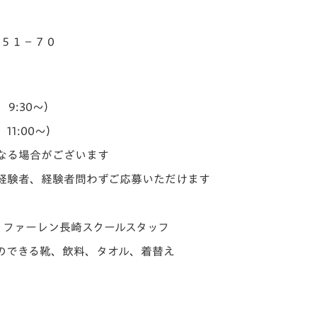
５５１−７０
 9:30～）
11:00～）
なる場合がございます
経験者、経験者問わずご応募いただけます
・ファーレン長崎スクールスタッフ
のできる靴、飲料、タオル、着替え