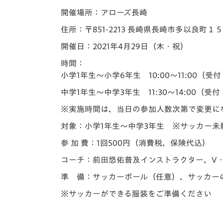
開催場所：アローズ長崎
住所：〒851-2213 長崎県長崎市多以良町１
開催日：
2021年4月29日（木・祝）
時間：
小学1年生～小学6年生 10:00～11:00（受付
中学1年生～中学3年生 11:30～14:00（受付 
※実施時間は、当日の参加人数次第で変更に
対象：小学1年生
～中学3年生
※サッカー未
参 加 費：1回500円（消費税、保険代込）
コーチ：前田悠佑普及インストラクター、
V
準 備：サッカーボール（任意）、サッカー
※サッカーができる服装をご準備ください