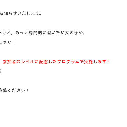
V-EXPRESS（ユニフ
ォーム入場）
お知らせいたします。
るけど、もっと専門的に習いたい女の子や、
ださい！
、参加者のレベルに配慮したプログラムで実施します！
？
応募ください！