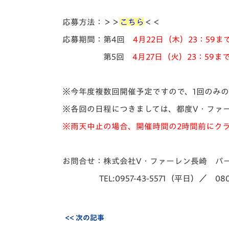
応募方法：
＞＞
こちら
＜＜
応募期間：第4回
4月22日（木）23：59
第5回
4月27日（火）23：59ま
※今年度複数回開催予定ですので、1回のみ
※各回の日程につきましては、都度V・ファ
※雨天中止の場合、開催時間の2時間前にクラブ
お問合せ：株式会社V・ファーレン長崎 パ
TEL:0957-43-5571（平日）／ 080-
<< 次の記事