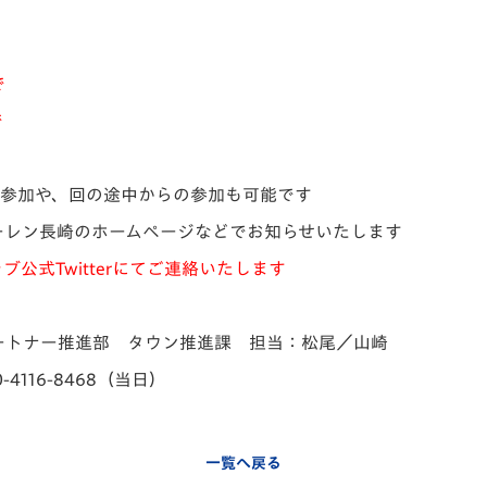
まで
で
の参加や、回の途中からの参加も可能です
ーレン長崎のホームページなどでお知らせいたします
公式Twitterにてご連絡いたします
ートナー推進部 タウン推進課 担当：松尾／山崎
4116-8468（当日）
一覧へ戻る