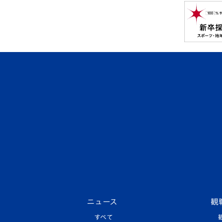
ニュース
観
すべて