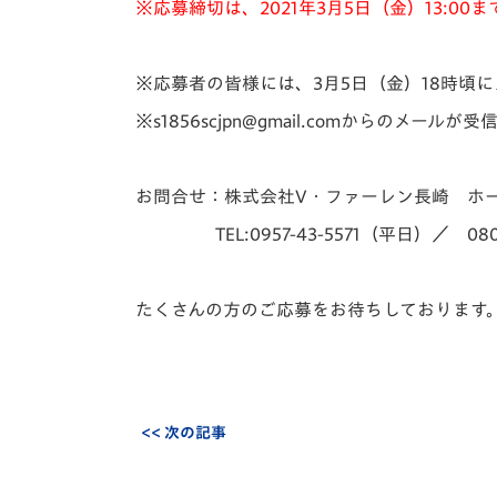
※応募締切は、2021年3月5日（金）13:00
※応募者の皆様には、3月5日（金）18時頃
※s1856scjpn@gmail.com
からのメールが受
お問合せ：株式会社V・ファーレン長崎 ホ
TEL:0957-43-5571（平日）／ 080-
たくさんの方のご応募をお待ちしております
<< 次の記事