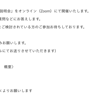
V-EXPRESS（ユニフ
ォーム入場）
ル説明会」をオンライン（Zoom）にて開催いたします。
質問などにお答えします。
をご検討されている方のご参加お待ちしております。
みお願いします。
ールにてお送りさせていただきます）
会 概要〉
＜
よりお願いします