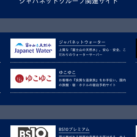
ジャパネットグループ関連サイト
ジャパネットウォーター
上質な「富士山の天然水」。安心・安全、こ
だわりのウォーターサーバー
ゆこゆこ
お客様の『良質な温泉旅』をお手伝い。国内
の旅館・宿・ホテルの宿泊予約サイト
BS10プレミアム
語り継がれる映画や音楽をお届けする、大人