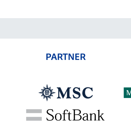
V-EXPRESS（ユニフ
ォーム入場）
PARTNER