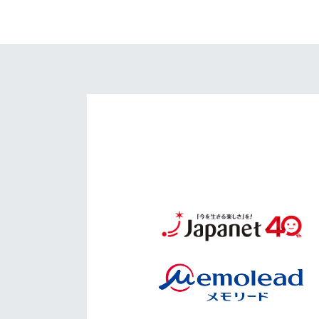
イベント
マスコット紹介
メディア
チームスケジュール
グッズ
クラブハウス（練習
場）
ホームタウン
応援メディア
アカデミー
平和祈念活動
スクール
ホームタウン活動