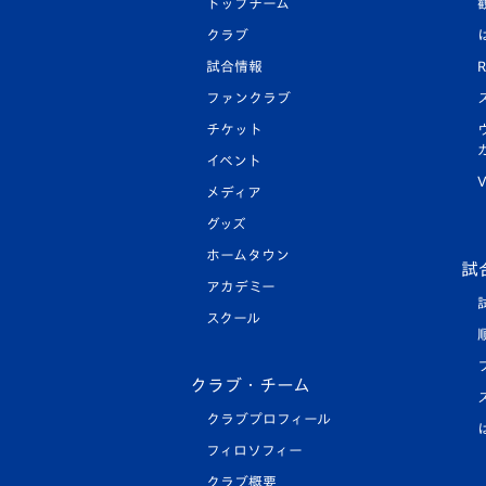
トップチーム
クラブ
試合情報
R
ファンクラブ
チケット
イベント
V
メディア
グッズ
ホームタウン
試
アカデミー
スクール
クラブ・チーム
クラブプロフィール
フィロソフィー
クラブ概要