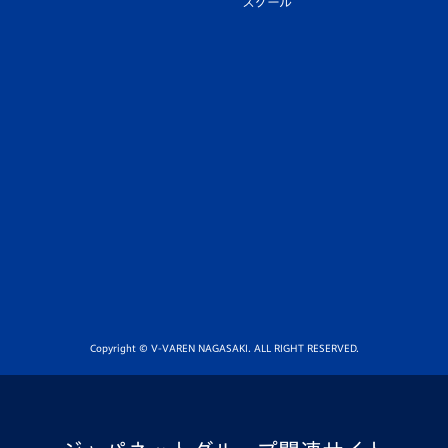
スクール
Copyright © V-VAREN NAGASAKI. ALL RIGHT RESERVED.