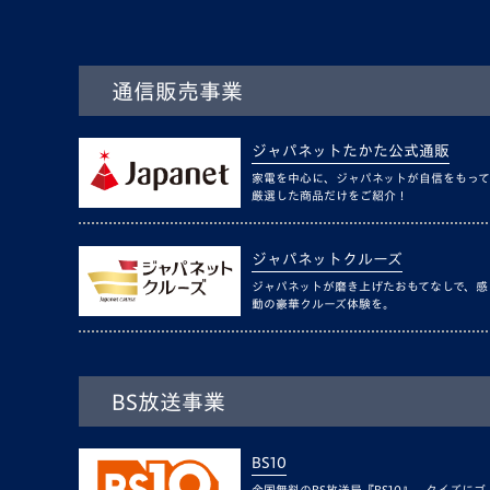
通信販売事業
ジャパネットたかた公式通販
家電を中心に、ジャパネットが自信をもって
厳選した商品だけをご紹介！
ジャパネットクルーズ
ジャパネットが磨き上げたおもてなしで、感
動の豪華クルーズ体験を。
BS放送事業
BS10
全国無料のBS放送局『BS10』。クイズにゴ