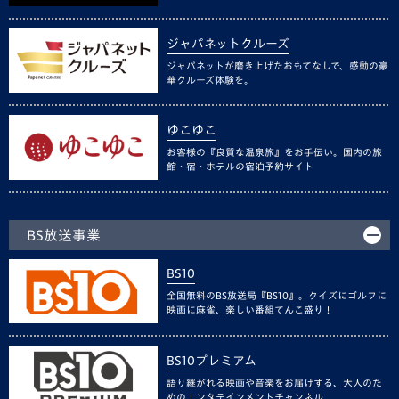
ジャパネットクルーズ
ジャパネットが磨き上げたおもてなしで、感動の豪
華クルーズ体験を。
ゆこゆこ
お客様の『良質な温泉旅』をお手伝い。国内の旅
館・宿・ホテルの宿泊予約サイト
BS放送事業
BS10
全国無料のBS放送局『BS10』。クイズにゴルフに
映画に麻雀、楽しい番組てんこ盛り！
BS10プレミアム
語り継がれる映画や音楽をお届けする、大人のた
めのエンタテインメントチャンネル