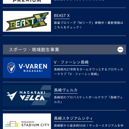
BEAST X
麻雀プロリーグ「Mリーグ」参戦中！最新情報は
こちらをチェック！
スポーツ・地域創生事業
V・ファーレン長崎
長崎県内21市町をホームタウンとするプロサッカ
ークラブ「V・ファーレン長崎」
長崎ヴェルカ
長崎初のプロバスケットボールクラブ「長崎ヴェ
ルカ」
長崎スタジアムシティ
長崎駅から徒歩約10分！サッカースタジアムを中