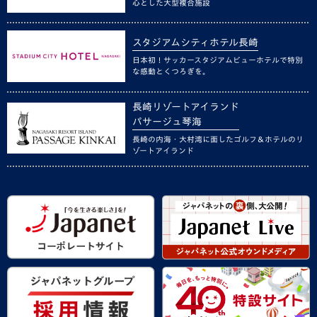
心とした大型複合施設
スタジアムシティホテル長崎
日本初！サッカースタジアムビューホテルで特別
な感動とくつろぎを。
長崎リゾートアイランド
パサージュ琴海
長崎の内海・大村湾に面したゴルフ＆ホテルのリ
ゾートアイランド