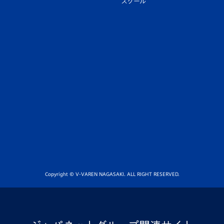
スクール
Copyright © V-VAREN NAGASAKI. ALL RIGHT RESERVED.