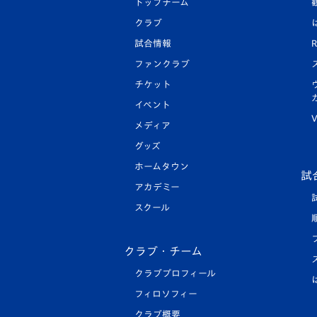
トップチーム
クラブ
試合情報
R
ファンクラブ
チケット
イベント
V
メディア
グッズ
ホームタウン
試
アカデミー
スクール
クラブ・チーム
クラブプロフィール
フィロソフィー
クラブ概要