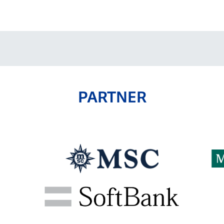
V-EXPRESS（ユニフ
ォーム入場）
PARTNER