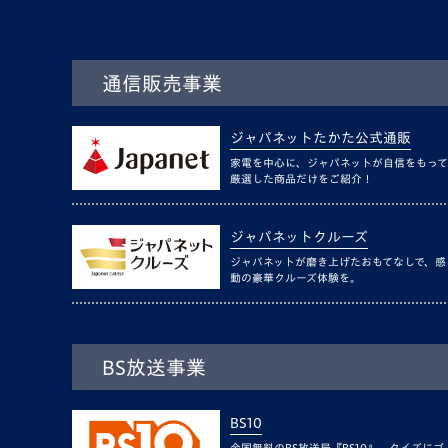
通信販売事業
ジャパネットたかた公式通販
家電を中心に、ジャパネットが自信をもって
厳選した商品だけをご紹介！
ジャパネットクルーズ
ジャパネットが磨き上げたおもてなしで、感
動の豪華クルーズ体験を。
BS放送事業
BS10
全国無料のBS放送局『BS10』。クイズにゴ