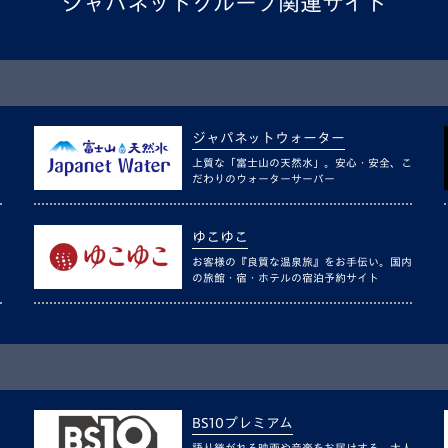
ジャパネットグループ関連サイト
ジャパネットウォーター
上質な「富士山の天然水」。安心・安全、こ
だわりのウォーターサーバー
ゆこゆこ
お客様の『良質な温泉旅』をお手伝い。国内
の旅館・宿・ホテルの宿泊予約サイト
BS10プレミアム
語り継がれる映画や音楽をお届けする、大人