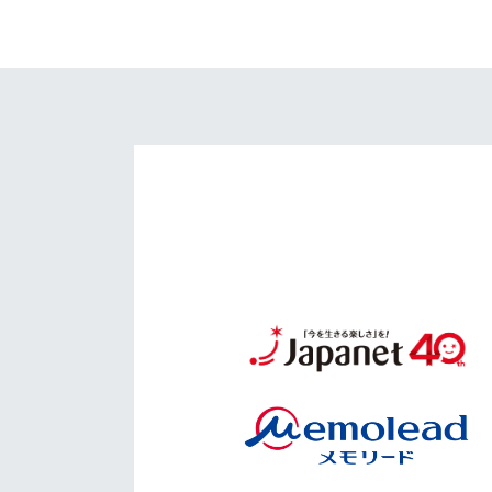
イベント
マスコット紹介
メディア
チームスケジュール
グッズ
クラブハウス（練習
場）
ホームタウン
応援メディア
アカデミー
平和祈念活動
スクール
ホームタウン活動