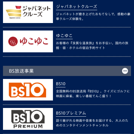
ジャパネットクルーズ
ジャパネットが磨き上げたおもてなしで、感動の豪
華クルーズ体験を。
ゆこゆこ
お客様の『良質な温泉旅』をお手伝い。国内の旅
館・宿・ホテルの宿泊予約サイト
BS放送事業
BS10
全国無料のBS放送局『BS10』。クイズにゴルフに
映画に麻雀、楽しい番組てんこ盛り！
BS10プレミアム
語り継がれる映画や音楽をお届けする、大人のた
めのエンタテインメントチャンネル