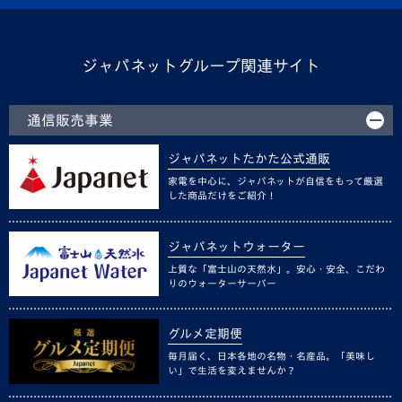
ジャパネットグループ関連サイト
通信販売事業
ジャパネットたかた公式通販
家電を中心に、ジャパネットが自信をもって厳選
した商品だけをご紹介！
ジャパネットウォーター
上質な「富士山の天然水」。安心・安全、こだわ
りのウォーターサーバー
グルメ定期便
毎月届く、日本各地の名物・名産品。「美味し
い」で生活を変えませんか？