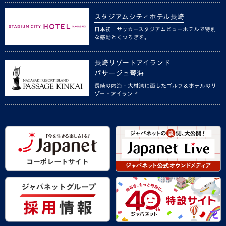
スタジアムシティホテル長崎
日本初！サッカースタジアムビューホテルで特別
な感動とくつろぎを。
長崎リゾートアイランド
パサージュ琴海
長崎の内海・大村湾に面したゴルフ＆ホテルのリ
ゾートアイランド