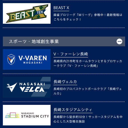
BEAST X
麻雀プロリーグ「Mリーグ」参戦中！最新情報は
こちらをチェック！
スポーツ・地域創生事業
V・ファーレン長崎
長崎県内21市町をホームタウンとするプロサッカ
ークラブ「V・ファーレン長崎」
長崎ヴェルカ
長崎初のプロバスケットボールクラブ「長崎ヴェ
ルカ」
長崎スタジアムシティ
長崎駅から徒歩約10分！サッカースタジアムを中
心とした大型複合施設