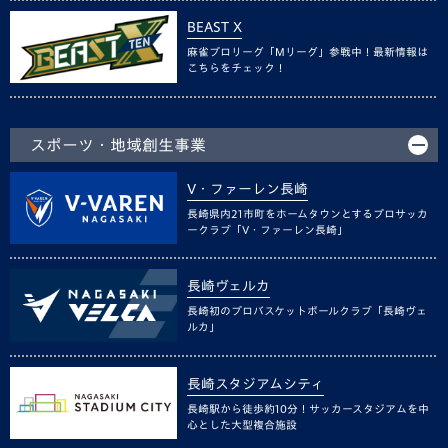
BEAST X
麻雀プロリーグ「Mリーグ」参戦中！最新情報は
こちらをチェック！
スポーツ・地域創生事業
V・ファーレン長崎
長崎県内21市町をホームタウンとするプロサッカ
ークラブ「V・ファーレン長崎」
長崎ヴェルカ
長崎初のプロバスケットボールクラブ「長崎ヴェ
ルカ」
長崎スタジアムシティ
長崎駅から徒歩約10分！サッカースタジアムを中
心とした大型複合施設