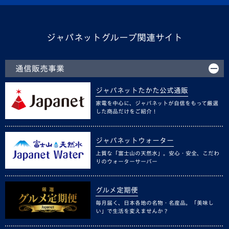
ジャパネットグループ関連サイト
通信販売事業
ジャパネットたかた公式通販
家電を中心に、ジャパネットが自信をもって厳選
した商品だけをご紹介！
ジャパネットウォーター
上質な「富士山の天然水」。安心・安全、こだわ
りのウォーターサーバー
グルメ定期便
毎月届く、日本各地の名物・名産品。「美味し
い」で生活を変えませんか？