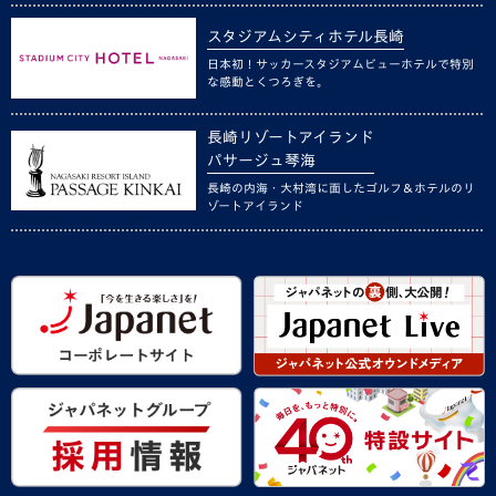
スタジアムシティホテル長崎
日本初！サッカースタジアムビューホテルで特別
な感動とくつろぎを。
長崎リゾートアイランド
パサージュ琴海
長崎の内海・大村湾に面したゴルフ＆ホテルのリ
ゾートアイランド