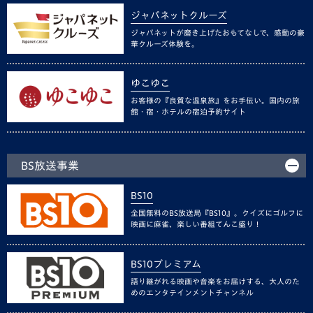
ジャパネットクルーズ
ジャパネットが磨き上げたおもてなしで、感動の豪
華クルーズ体験を。
ゆこゆこ
お客様の『良質な温泉旅』をお手伝い。国内の旅
館・宿・ホテルの宿泊予約サイト
BS放送事業
BS10
全国無料のBS放送局『BS10』。クイズにゴルフに
映画に麻雀、楽しい番組てんこ盛り！
BS10プレミアム
語り継がれる映画や音楽をお届けする、大人のた
めのエンタテインメントチャンネル