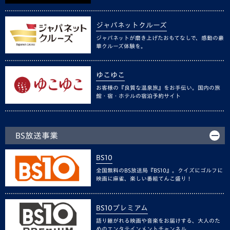
ジャパネットクルーズ
ジャパネットが磨き上げたおもてなしで、感動の豪
華クルーズ体験を。
ゆこゆこ
お客様の『良質な温泉旅』をお手伝い。国内の旅
館・宿・ホテルの宿泊予約サイト
BS放送事業
BS10
全国無料のBS放送局『BS10』。クイズにゴルフに
映画に麻雀、楽しい番組てんこ盛り！
BS10プレミアム
語り継がれる映画や音楽をお届けする、大人のた
めのエンタテインメントチャンネル