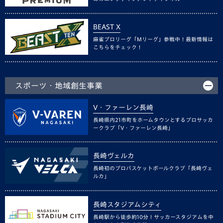
BEAST X
麻雀プロリーグ「Mリーグ」参戦中！最新情報は
こちらをチェック！
スポーツ・地域創生事業
V・ファーレン長崎
長崎県内21市町をホームタウンとするプロサッカ
ークラブ「V・ファーレン長崎」
長崎ヴェルカ
長崎初のプロバスケットボールクラブ「長崎ヴェ
ルカ」
長崎スタジアムシティ
長崎駅から徒歩約10分！サッカースタジアムを中