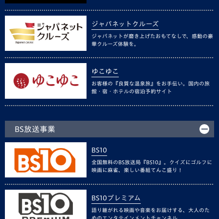
ジャパネットクルーズ
ジャパネットが磨き上げたおもてなしで、感動の豪
華クルーズ体験を。
ゆこゆこ
お客様の『良質な温泉旅』をお手伝い。国内の旅
館・宿・ホテルの宿泊予約サイト
BS放送事業
BS10
全国無料のBS放送局『BS10』。クイズにゴルフに
映画に麻雀、楽しい番組てんこ盛り！
BS10プレミアム
語り継がれる映画や音楽をお届けする、大人のた
めのエンタテインメントチャンネル