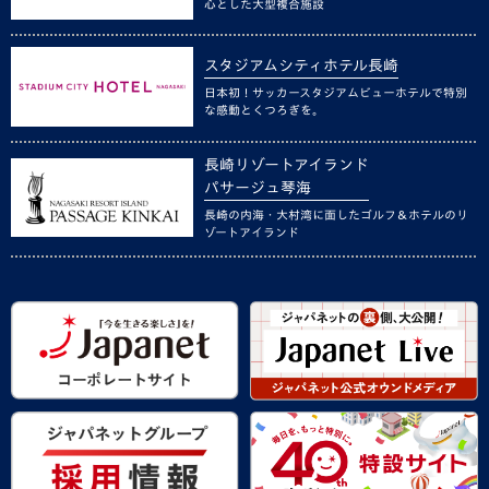
心とした大型複合施設
スタジアムシティホテル長崎
日本初！サッカースタジアムビューホテルで特別
な感動とくつろぎを。
長崎リゾートアイランド
パサージュ琴海
長崎の内海・大村湾に面したゴルフ＆ホテルのリ
ゾートアイランド