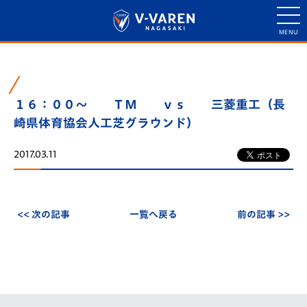
１６：００～ ＴＭ ｖｓ 三菱重工（長
崎県体育協会人工芝グラウンド）
2017.03.11
<< 次の記事
一覧へ戻る
前の記事 >>