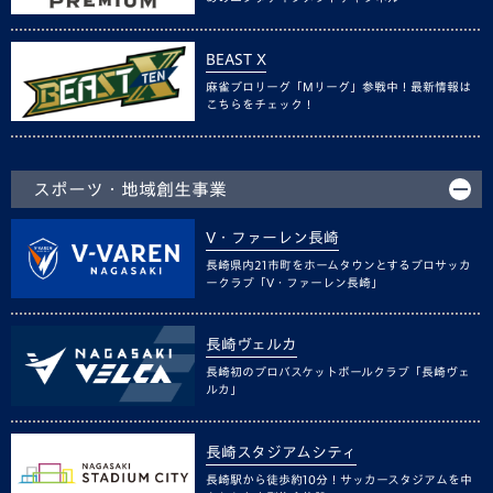
BEAST X
麻雀プロリーグ「Mリーグ」参戦中！最新情報は
こちらをチェック！
スポーツ・地域創生事業
V・ファーレン長崎
長崎県内21市町をホームタウンとするプロサッカ
ークラブ「V・ファーレン長崎」
長崎ヴェルカ
長崎初のプロバスケットボールクラブ「長崎ヴェ
ルカ」
長崎スタジアムシティ
長崎駅から徒歩約10分！サッカースタジアムを中