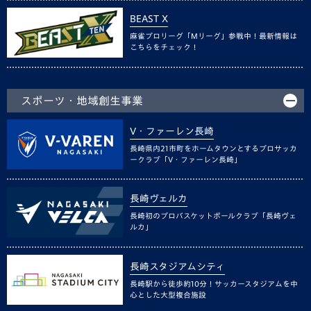
BEAST X
麻雀プロリーグ「Mリーグ」参戦中！最新情報は
こちらをチェック！
スポーツ・地域創生事業
V・ファーレン長崎
長崎県内21市町をホームタウンとするプロサッカ
ークラブ「V・ファーレン長崎」
長崎ヴェルカ
長崎初のプロバスケットボールクラブ「長崎ヴェ
ルカ」
長崎スタジアムシティ
長崎駅から徒歩約10分！サッカースタジアムを中
心とした大型複合施設