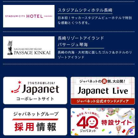
スタジアムシティホテル長崎
日本初！サッカースタジアムビューホテルで特別
な感動とくつろぎを。
長崎リゾートアイランド
パサージュ琴海
長崎の内海・大村湾に面したゴルフ＆ホテルのリ
ゾートアイランド