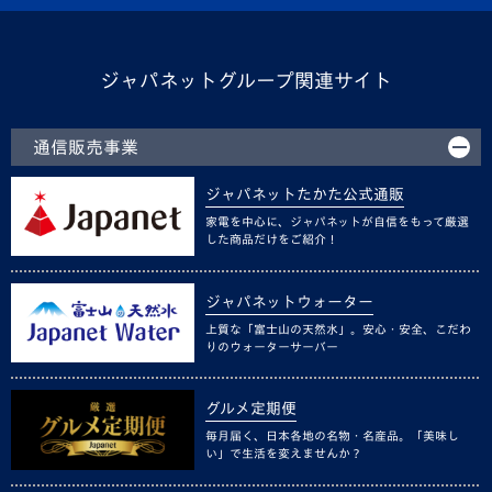
ジャパネットグループ関連サイト
通信販売事業
ジャパネットたかた公式通販
家電を中心に、ジャパネットが自信をもって厳選
した商品だけをご紹介！
ジャパネットウォーター
上質な「富士山の天然水」。安心・安全、こだわ
りのウォーターサーバー
グルメ定期便
毎月届く、日本各地の名物・名産品。「美味し
い」で生活を変えませんか？