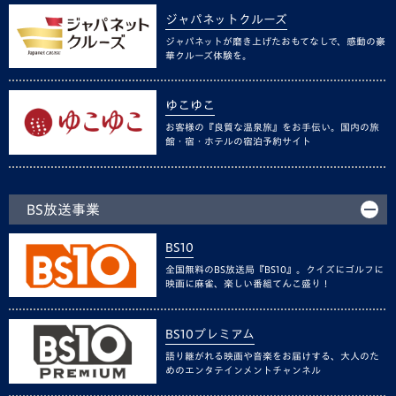
ジャパネットクルーズ
ジャパネットが磨き上げたおもてなしで、感動の豪
華クルーズ体験を。
ゆこゆこ
お客様の『良質な温泉旅』をお手伝い。国内の旅
館・宿・ホテルの宿泊予約サイト
BS放送事業
BS10
全国無料のBS放送局『BS10』。クイズにゴルフに
映画に麻雀、楽しい番組てんこ盛り！
BS10プレミアム
語り継がれる映画や音楽をお届けする、大人のた
めのエンタテインメントチャンネル