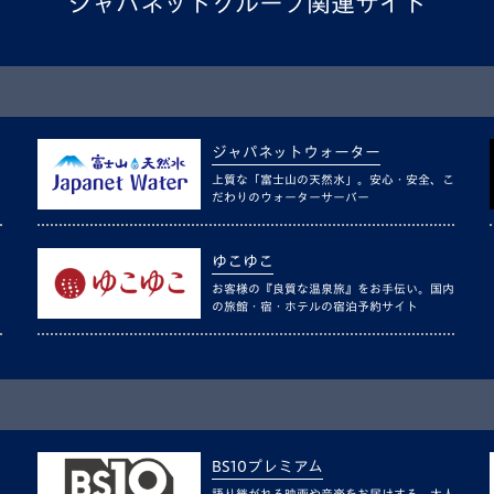
ジャパネットグループ関連サイト
ジャパネットウォーター
上質な「富士山の天然水」。安心・安全、こ
だわりのウォーターサーバー
ゆこゆこ
お客様の『良質な温泉旅』をお手伝い。国内
の旅館・宿・ホテルの宿泊予約サイト
BS10プレミアム
語り継がれる映画や音楽をお届けする、大人