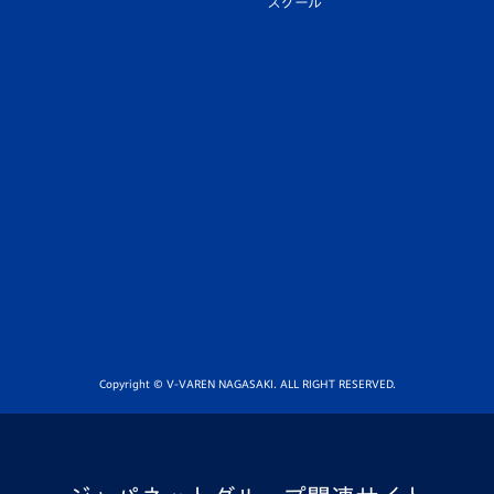
スクール
Copyright © V-VAREN NAGASAKI. ALL RIGHT RESERVED.