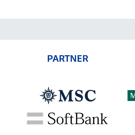
V-EXPRESS（ユニフ
ォーム入場）
PARTNER