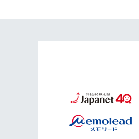
イベント
マスコット紹介
メディア
チームスケジュール
グッズ
クラブハウス（練習
場）
ホームタウン
応援メディア
アカデミー
平和祈念活動
スクール
ホームタウン活動