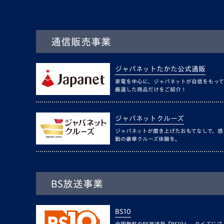
通信販売事業
ジャパネットたかた公式通販
家電を中心に、ジャパネットが自信をもって
厳選した商品だけをご紹介！
ジャパネットクルーズ
ジャパネットが磨き上げたおもてなしで、感
動の豪華クルーズ体験を。
BS放送事業
BS10
全国無料のBS放送局『BS10』。クイズにゴ