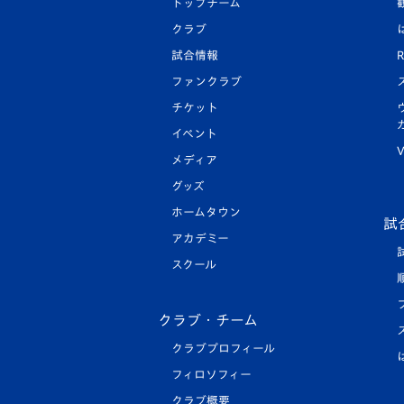
トップチーム
クラブ
試合情報
R
ファンクラブ
チケット
イベント
V
メディア
グッズ
ホームタウン
試
アカデミー
スクール
クラブ・チーム
クラブプロフィール
フィロソフィー
クラブ概要