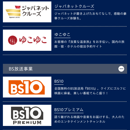
ジャパネットクルーズ
ジャパネットが磨き上げたおもてなしで、感動の豪
華クルーズ体験を。
ゆこゆこ
お客様の『良質な温泉旅』をお手伝い。国内の旅
館・宿・ホテルの宿泊予約サイト
BS放送事業
BS10
全国無料のBS放送局『BS10』。クイズにゴルフに
映画に麻雀、楽しい番組てんこ盛り！
BS10プレミアム
語り継がれる映画や音楽をお届けする、大人のた
めのエンタテインメントチャンネル