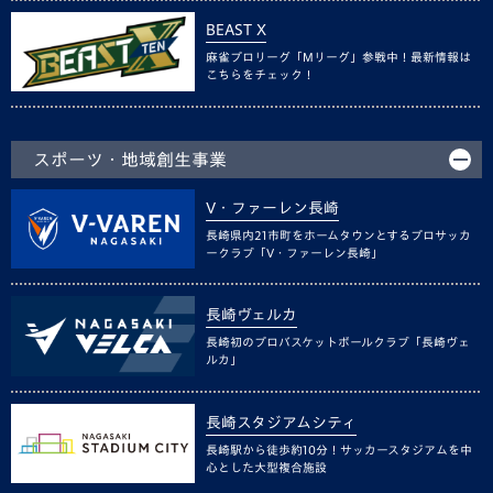
BEAST X
麻雀プロリーグ「Mリーグ」参戦中！最新情報は
こちらをチェック！
スポーツ・地域創生事業
V・ファーレン長崎
長崎県内21市町をホームタウンとするプロサッカ
ークラブ「V・ファーレン長崎」
長崎ヴェルカ
長崎初のプロバスケットボールクラブ「長崎ヴェ
ルカ」
長崎スタジアムシティ
長崎駅から徒歩約10分！サッカースタジアムを中
心とした大型複合施設