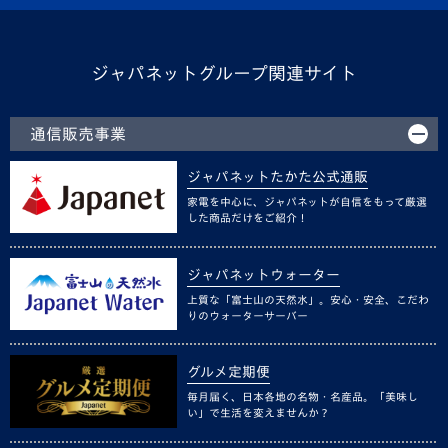
ジャパネットグループ関連サイト
通信販売事業
ジャパネットたかた公式通販
家電を中心に、ジャパネットが自信をもって厳選
した商品だけをご紹介！
ジャパネットウォーター
上質な「富士山の天然水」。安心・安全、こだわ
りのウォーターサーバー
グルメ定期便
毎月届く、日本各地の名物・名産品。「美味し
い」で生活を変えませんか？