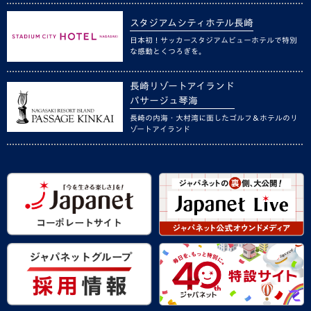
スタジアムシティホテル長崎
日本初！サッカースタジアムビューホテルで特別
な感動とくつろぎを。
長崎リゾートアイランド
パサージュ琴海
長崎の内海・大村湾に面したゴルフ＆ホテルのリ
ゾートアイランド