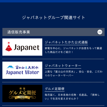
ジャパネットグループ関連サイト
通信販売事業
ジャパネットたかた公式通販
家電を中心に、ジャパネットが自信をもって厳選
した商品だけをご紹介！
ジャパネットウォーター
上質な「富士山の天然水」。安心・安全、こだわ
りのウォーターサーバー
グルメ定期便
毎月届く、日本各地の名物・名産品。「美味し
い」で生活を変えませんか？