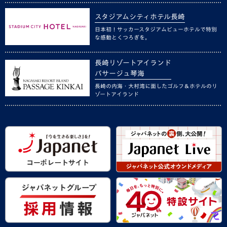
スタジアムシティホテル長崎
日本初！サッカースタジアムビューホテルで特別
な感動とくつろぎを。
長崎リゾートアイランド
パサージュ琴海
長崎の内海・大村湾に面したゴルフ＆ホテルのリ
ゾートアイランド