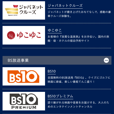
ジャパネットクルーズ
ジャパネットが磨き上げたおもてなしで、感動の豪
華クルーズ体験を。
ゆこゆこ
お客様の『良質な温泉旅』をお手伝い。国内の旅
館・宿・ホテルの宿泊予約サイト
BS放送事業
BS10
全国無料のBS放送局『BS10』。クイズにゴルフに
映画に麻雀、楽しい番組てんこ盛り！
BS10プレミアム
語り継がれる映画や音楽をお届けする、大人のた
めのエンタテインメントチャンネル