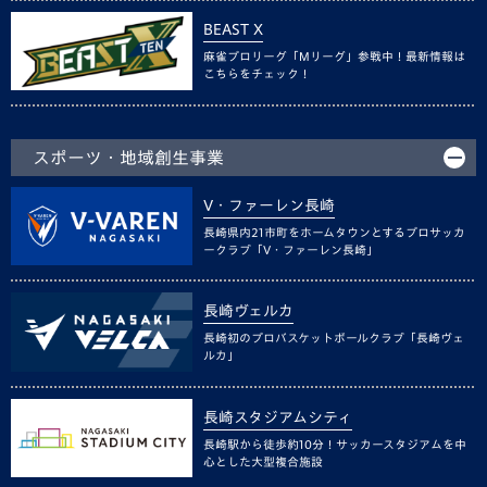
BEAST X
麻雀プロリーグ「Mリーグ」参戦中！最新情報は
こちらをチェック！
スポーツ・地域創生事業
V・ファーレン長崎
長崎県内21市町をホームタウンとするプロサッカ
ークラブ「V・ファーレン長崎」
長崎ヴェルカ
長崎初のプロバスケットボールクラブ「長崎ヴェ
ルカ」
長崎スタジアムシティ
長崎駅から徒歩約10分！サッカースタジアムを中
心とした大型複合施設